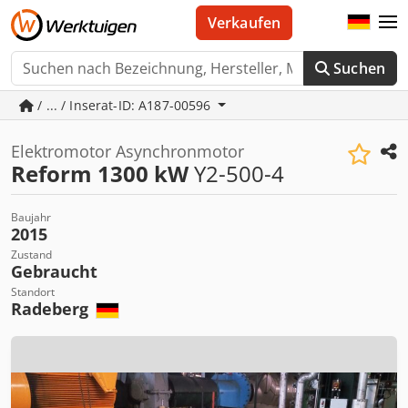
Verkaufen
Suchen
/ ... / Inserat-ID: A187-00596
Elektromotor Asynchronmotor
Reform 1300 kW
Y2-500-4
Baujahr
2015
Zustand
Gebraucht
Standort
Radeberg