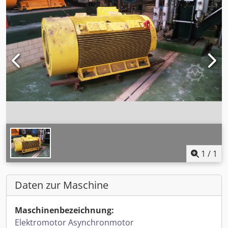
1
/
1
Daten zur Maschine
Maschinenbezeichnung:
Elektromotor Asynchronmotor