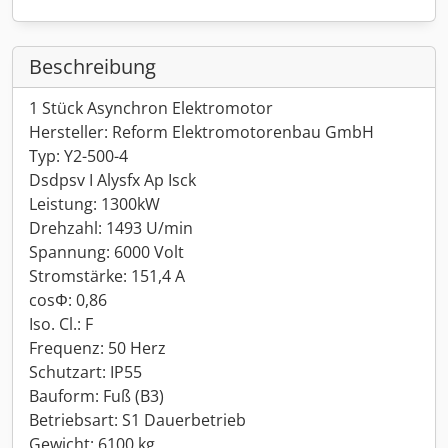
Beschreibung
1 Stück Asynchron Elektromotor
Hersteller: Reform Elektromotorenbau GmbH
Typ: Y2-500-4
Dsdpsv I Alysfx Ap Isck
Leistung: 1300kW
Drehzahl: 1493 U/min
Spannung: 6000 Volt
Stromstärke: 151,4 A
cosΦ: 0,86
Iso. Cl.: F
Frequenz: 50 Herz
Schutzart: IP55
Bauform: Fuß (B3)
Betriebsart: S1 Dauerbetrieb
Gewicht: 6100 kg