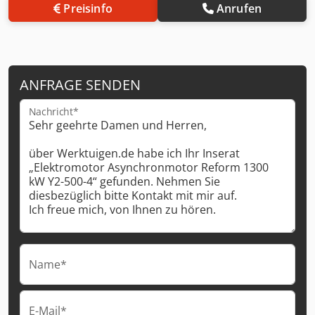
Preisinfo
Anrufen
ANFRAGE SENDEN
Nachricht*
Name*
E-Mail*