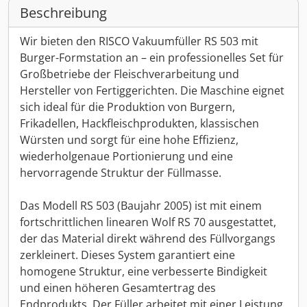
Beschreibung
Wir bieten den RISCO Vakuumfüller RS 503 mit
Burger-Formstation an – ein professionelles Set für
Großbetriebe der Fleischverarbeitung und
Hersteller von Fertiggerichten. Die Maschine eignet
sich ideal für die Produktion von Burgern,
Frikadellen, Hackfleischprodukten, klassischen
Würsten und sorgt für eine hohe Effizienz,
wiederholgenaue Portionierung und eine
hervorragende Struktur der Füllmasse.
Das Modell RS 503 (Baujahr 2005) ist mit einem
fortschrittlichen linearen Wolf RS 70 ausgestattet,
der das Material direkt während des Füllvorgangs
zerkleinert. Dieses System garantiert eine
homogene Struktur, eine verbesserte Bindigkeit
und einen höheren Gesamtertrag des
Endprodukts. Der Füller arbeitet mit einer Leistung