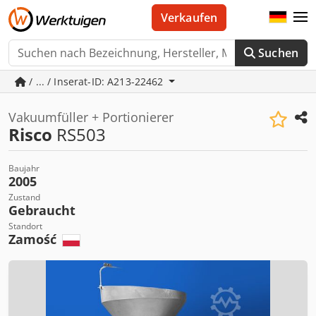
Verkaufen
Suchen
/ ... / Inserat-ID: A213-22462
Vakuumfüller + Portionierer
Risco
RS503
Baujahr
2005
Zustand
Gebraucht
Standort
Zamość