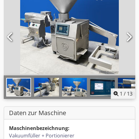
1
/
13
Daten zur Maschine
Maschinenbezeichnung:
Vakuumfüller + Portionierer