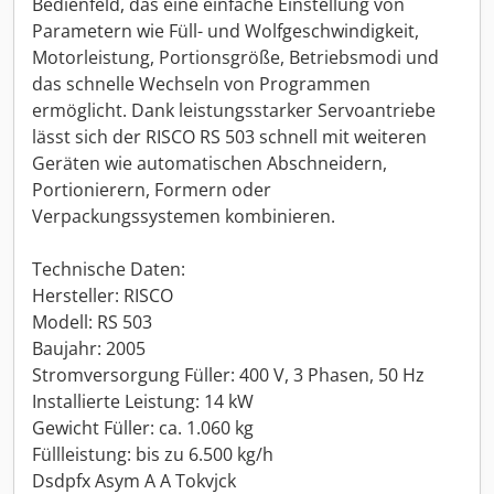
Bedienfeld, das eine einfache Einstellung von
Parametern wie Füll- und Wolfgeschwindigkeit,
Motorleistung, Portionsgröße, Betriebsmodi und
das schnelle Wechseln von Programmen
ermöglicht. Dank leistungsstarker Servoantriebe
lässt sich der RISCO RS 503 schnell mit weiteren
Geräten wie automatischen Abschneidern,
Portionierern, Formern oder
Verpackungssystemen kombinieren.
Technische Daten:
Hersteller: RISCO
Modell: RS 503
Baujahr: 2005
Stromversorgung Füller: 400 V, 3 Phasen, 50 Hz
Installierte Leistung: 14 kW
Gewicht Füller: ca. 1.060 kg
Füllleistung: bis zu 6.500 kg/h
Dsdpfx Asym A A Tokvjck