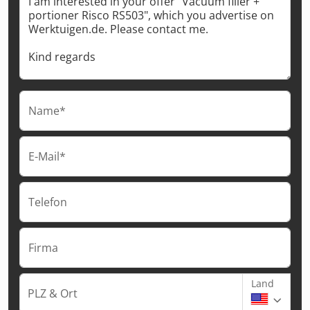
Name*
E-Mail*
Telefon
Firma
Land
PLZ & Ort