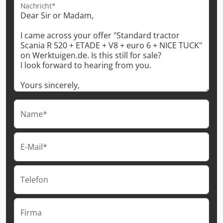
Nachricht*
Name*
E-Mail*
Telefon
Firma