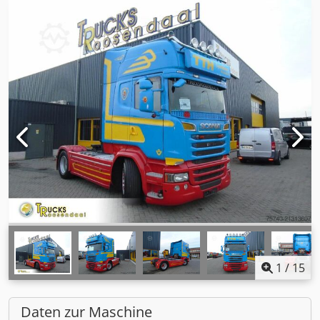
1
/
15
Daten zur Maschine