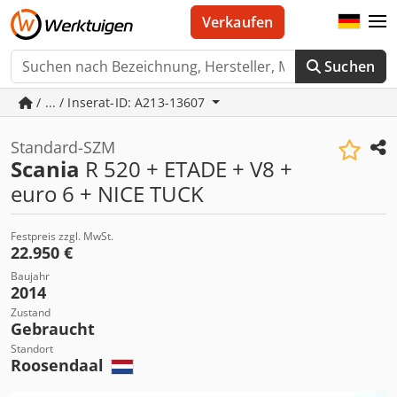
Verkaufen
Suchen
/ ... / Inserat-ID: A213-13607
Standard-SZM
Scania
R 520 + ETADE + V8 +
euro 6 + NICE TUCK
Festpreis zzgl. MwSt.
22.950 €
Baujahr
2014
Zustand
Gebraucht
Standort
Roosendaal