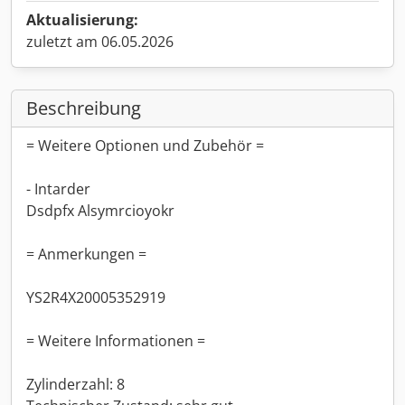
Aktualisierung:
zuletzt am 06.05.2026
Beschreibung
= Weitere Optionen und Zubehör =
- Intarder
Dsdpfx Alsymrcioyokr
= Anmerkungen =
YS2R4X20005352919
= Weitere Informationen =
Zylinderzahl: 8