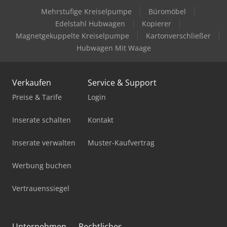
Mehrstufige Kreiselpumpe
Büromöbel
Edelstahl Hubwagen
Kopierer
Magnetgekuppelte Kreiselpumpe
Kartonverschließer
Hubwagen Mit Waage
Verkaufen
Service & Support
Preise & Tarife
Login
Inserate schalten
Kontakt
Inserate verwalten
Muster-Kaufvertrag
Werbung buchen
Vertrauenssiegel
Unternehmen
Rechtliches