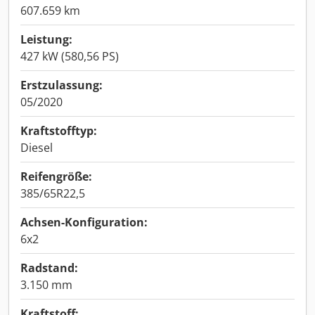
607.659 km
Leistung:
427 kW (580,56 PS)
Erstzulassung:
05/2020
Kraftstofftyp:
Diesel
Reifengröße:
385/65R22,5
Achsen-Konfiguration:
6x2
Radstand:
3.150 mm
Kraftstoff: