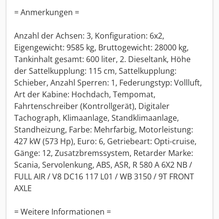
= Anmerkungen =
Anzahl der Achsen: 3, Konfiguration: 6x2,
Eigengewicht: 9585 kg, Bruttogewicht: 28000 kg,
Tankinhalt gesamt: 600 liter, 2. Dieseltank, Höhe
der Sattelkupplung: 115 cm, Sattelkupplung:
Schieber, Anzahl Sperren: 1, Federungstyp: Vollluft,
Art der Kabine: Hochdach, Tempomat,
Fahrtenschreiber (Kontrollgerät), Digitaler
Tachograph, Klimaanlage, Standklimaanlage,
Standheizung, Farbe: Mehrfarbig, Motorleistung:
427 kW (573 Hp), Euro: 6, Getriebeart: Opti-cruise,
Gänge: 12, Zusatzbremssystem, Retarder Marke:
Scania, Servolenkung, ABS, ASR, R 580 A 6X2 NB /
FULL AIR / V8 DC16 117 L01 / WB 3150 / 9T FRONT
AXLE
= Weitere Informationen =