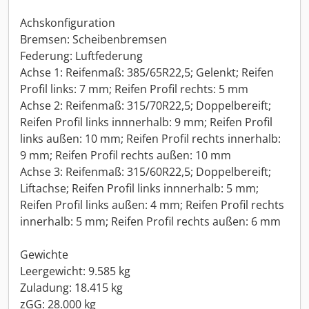
Achskonfiguration
Bremsen: Scheibenbremsen
Federung: Luftfederung
Achse 1: Reifenmaß: 385/65R22,5; Gelenkt; Reifen
Profil links: 7 mm; Reifen Profil rechts: 5 mm
Achse 2: Reifenmaß: 315/70R22,5; Doppelbereift;
Reifen Profil links innnerhalb: 9 mm; Reifen Profil
links außen: 10 mm; Reifen Profil rechts innerhalb:
9 mm; Reifen Profil rechts außen: 10 mm
Achse 3: Reifenmaß: 315/60R22,5; Doppelbereift;
Liftachse; Reifen Profil links innnerhalb: 5 mm;
Reifen Profil links außen: 4 mm; Reifen Profil rechts
innerhalb: 5 mm; Reifen Profil rechts außen: 6 mm
Gewichte
Leergewicht: 9.585 kg
Zuladung: 18.415 kg
zGG: 28.000 kg