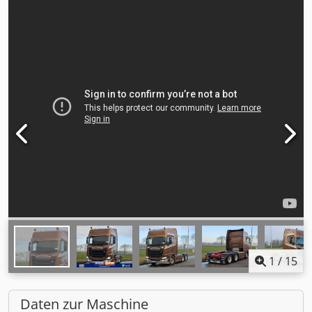
1
/
15
Daten zur Maschine