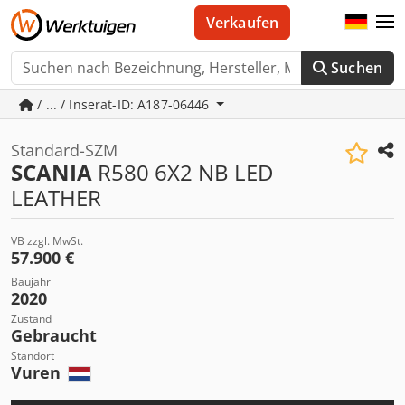
Verkaufen
Suchen
/ ... / Inserat-ID: A187-06446
Standard-SZM
SCANIA
R580 6X2 NB LED
LEATHER
VB zzgl. MwSt.
57.900 €
Baujahr
2020
Zustand
Gebraucht
Standort
Vuren