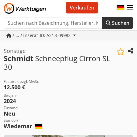
Verkaufen
Suchen
/ ... / Inserat-ID: A213-09982
Sonstige
Schmidt
Schneepflug Cirron SL
30
Festpreis zzgl. MwSt.
12.500 €
Baujahr
2024
Zustand
Neu
Standort
Wiedemar