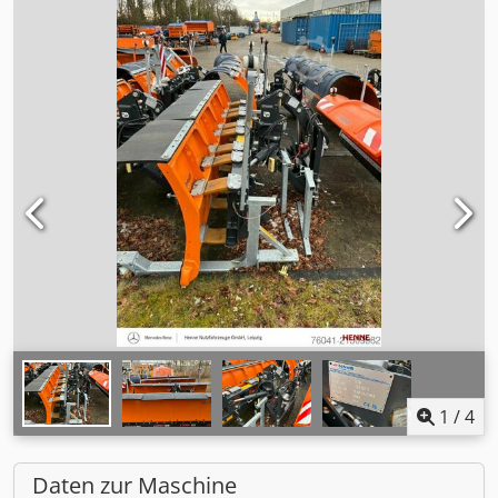
1
/
4
Daten zur Maschine