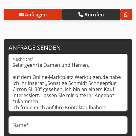
Anfragen
Anrufen
ANFRAGE SENDEN
Nachricht*
Name*