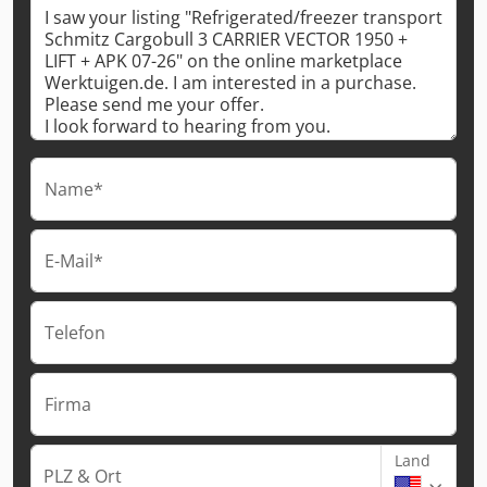
Name*
E-Mail*
Telefon
Firma
Land
PLZ & Ort