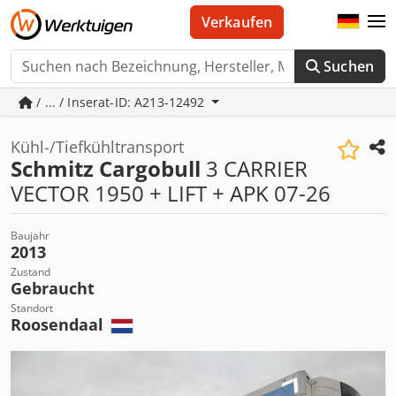
Verkaufen
Suchen
/ ... / Inserat-ID: A213-12492
Kühl-/Tiefkühltransport
Schmitz Cargobull
3 CARRIER
VECTOR 1950 + LIFT + APK 07-26
Baujahr
2013
Zustand
Gebraucht
Standort
Roosendaal