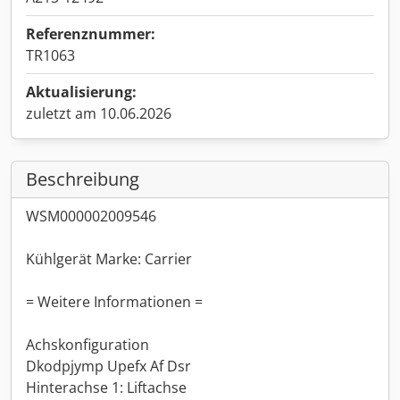
Referenznummer:
TR1063
Aktualisierung:
zuletzt am 10.06.2026
Beschreibung
WSM000002009546
Kühlgerät Marke: Carrier
= Weitere Informationen =
Achskonfiguration
Dkodpjymp Upefx Af Dsr
Hinterachse 1: Liftachse