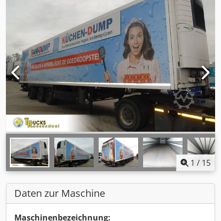
1
/
15
Daten zur Maschine
Maschinenbezeichnung: