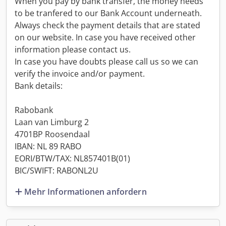
When you pay by bank transfer, the money needs
to be tranfered to our Bank Account underneath.
Always check the payment details that are stated
on our website. In case you have received other
information please contact us.
In case you have doubts please call us so we can
verify the invoice and/or payment.
Bank details:
Rabobank
Laan van Limburg 2
4701BP Roosendaal
IBAN: NL 89 RABO
EORI/BTW/TAX: NL857401B(01)
BIC/SWIFT: RABONL2U
Mehr Informationen anfordern