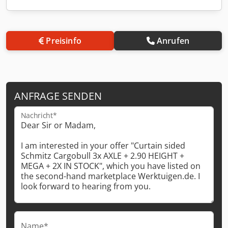
Preisinfo
Anrufen
ANFRAGE SENDEN
Nachricht*
Name*