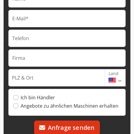
E-Mail*
Telefon
Firma
Land
PLZ & Ort
Ich bin Händler
Angebote zu ähnlichen Maschinen erhalten
Anfrage senden