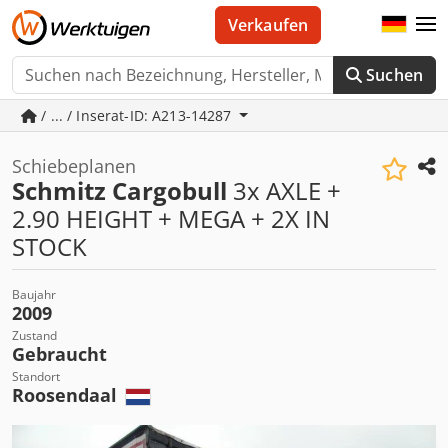
Verkaufen
Suchen
/ ... / Inserat-ID: A213-14287
Schiebeplanen
Schmitz Cargobull
3x AXLE +
2.90 HEIGHT + MEGA + 2X IN
STOCK
Baujahr
2009
Zustand
Gebraucht
Standort
Roosendaal