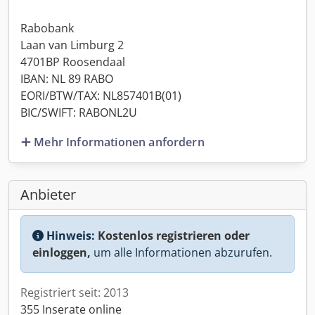
Rabobank
Laan van Limburg 2
4701BP Roosendaal
IBAN: NL 89 RABO
EORI/BTW/TAX: NL857401B(01)
BIC/SWIFT: RABONL2U
Mehr Informationen anfordern
Anbieter
Hinweis:
Kostenlos registrieren oder
einloggen,
um alle Informationen abzurufen.
Registriert seit: 2013
355 Inserate online