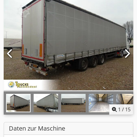
1
/
15
Daten zur Maschine