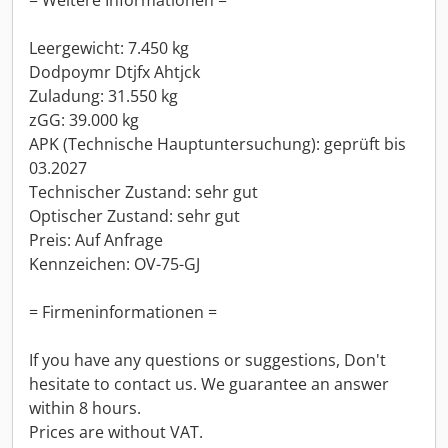
= Weitere Informationen =
Leergewicht: 7.450 kg
Dodpoymr Dtjfx Ahtjck
Zuladung: 31.550 kg
zGG: 39.000 kg
APK (Technische Hauptuntersuchung): geprüft bis
03.2027
Technischer Zustand: sehr gut
Optischer Zustand: sehr gut
Preis: Auf Anfrage
Kennzeichen: OV-75-GJ
= Firmeninformationen =
If you have any questions or suggestions, Don't
hesitate to contact us. We guarantee an answer
within 8 hours.
Prices are without VAT.