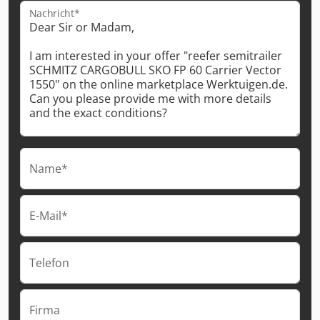
Nachricht*
Name*
E-Mail*
Telefon
Firma