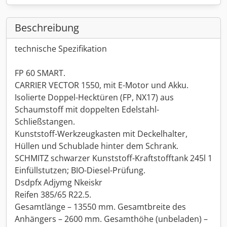
Beschreibung
technische Spezifikation
FP 60 SMART.
CARRIER VECTOR 1550, mit E-Motor und Akku.
Isolierte Doppel-Hecktüren (FP, NX17) aus
Schaumstoff mit doppelten Edelstahl-
Schließstangen.
Kunststoff-Werkzeugkasten mit Deckelhalter,
Hüllen und Schublade hinter dem Schrank.
SCHMITZ schwarzer Kunststoff-Kraftstofftank 245l 1
Einfüllstutzen; BIO-Diesel-Prüfung.
Dsdpfx Adjymg Nkeiskr
Reifen 385/65 R22.5.
Gesamtlänge – 13550 mm. Gesamtbreite des
Anhängers – 2600 mm. Gesamthöhe (unbeladen) –