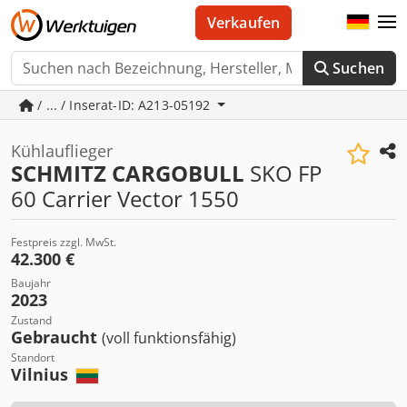
Verkaufen
Suchen
/ ... / Inserat-ID: A213-05192
Kühlauflieger
SCHMITZ CARGOBULL
SKO FP
60 Carrier Vector 1550
Festpreis zzgl. MwSt.
42.300 €
Baujahr
2023
Zustand
Gebraucht
(voll funktionsfähig)
Standort
Vilnius