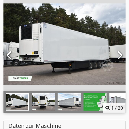
1
/
20
Daten zur Maschine