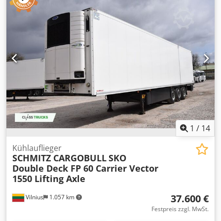
1
/
14
Kühlauflieger
SCHMITZ CARGOBULL
SKO
Double Deck FP 60 Carrier Vector
1550 Lifting Axle
37.600 €
Vilnius
1.057 km
Festpreis zzgl. MwSt.