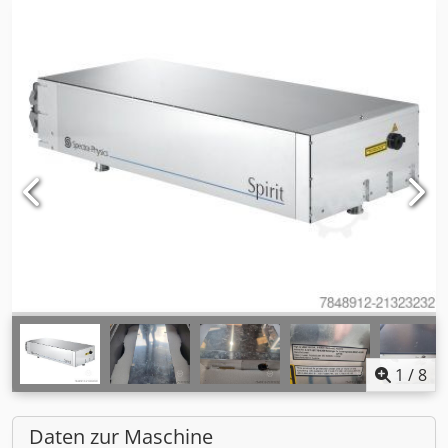
1
/
8
Daten zur Maschine