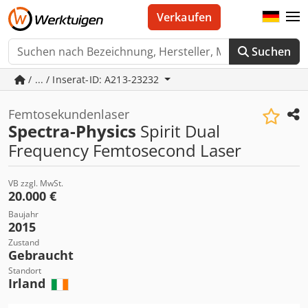
Verkaufen
Suchen
/ ... / Inserat-ID: A213-23232
Femtosekundenlaser
Spectra-Physics
Spirit Dual
Frequency Femtosecond Laser
VB zzgl. MwSt.
20.000 €
Baujahr
2015
Zustand
Gebraucht
Standort
Irland