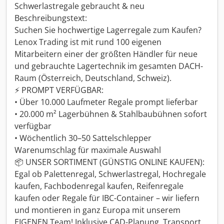
Schwerlastregale gebraucht & neu
Beschreibungstext:
Suchen Sie hochwertige Lagerregale zum Kaufen?
Lenox Trading ist mit rund 100 eigenen
Mitarbeitern einer der größten Händler für neue
und gebrauchte Lagertechnik im gesamten DACH-
Raum (Österreich, Deutschland, Schweiz).
⚡ PROMPT VERFÜGBAR:
• Über 10.000 Laufmeter Regale prompt lieferbar
• 20.000 m² Lagerbühnen & Stahlbaubühnen sofort
verfügbar
• Wöchentlich 30–50 Sattelschlepper
Warenumschlag für maximale Auswahl
📦 UNSER SORTIMENT (GÜNSTIG ONLINE KAUFEN):
Egal ob Palettenregal, Schwerlastregal, Hochregale
kaufen, Fachbodenregal kaufen, Reifenregale
kaufen oder Regale für IBC-Container – wir liefern
und montieren in ganz Europa mit unserem
EIGENEN Team! Inklusive CAD-Planung, Transport,