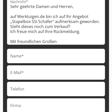
Nachricht*
Name*
E-Mail*
Telefon
Firma