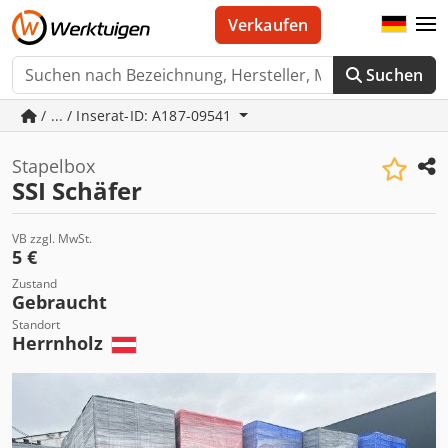
Verkaufen
Suchen
/ ... / Inserat-ID: A187-09541
Stapelbox
SSI Schäfer
VB zzgl. MwSt.
5 €
Zustand
Gebraucht
Standort
Herrnholz