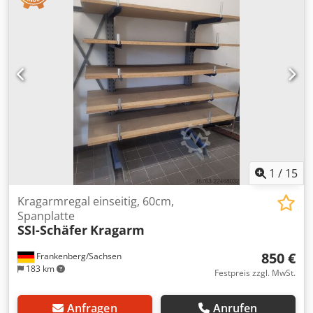
1
/
15
Kragarmregal einseitig, 60cm,
Spanplatte
SSI-Schäfer
Kragarm
850 €
Frankenberg/Sachsen
183 km
Festpreis zzgl. MwSt.
Anfragen
Anrufen