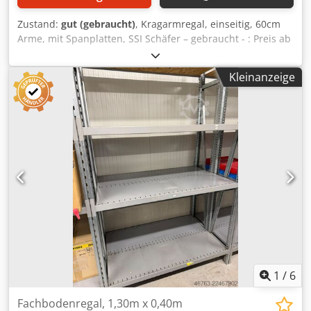
Zustand:
gut (gebraucht)
, Kragarmregal, einseitig, 60cm
Arme, mit Spanplatten, SSI Schäfer – gebraucht - : Preis ab
Standort: nur 850.-€ (netto), demontiert, verpackt und
verladen Hersteller: SSI-Schäfer Typ: Kragarm Baujahr:
Kleinanzeige
unbekannt Rahmenhöhe: ca. 2m Anzahl Rahmen: 4 Stück
(2 Grundfelder) Djdpszqzrajfx Ai Isck Achsabstand: wurde
vergessen zu messen, dürfte ca. 1m plus ein Spannkreuz
als Verbinder Arme eingehängt Inkl. Abrollsicherung 5
Arme pro Rahmen Ständerlast: 1.650kg Stützenprofil: U
120 Kragarmlast: 250kg Kragarmlänge: 600mm Profil: U
70/50/4 inkl. Spanplatten 28mm Zustand: gut Verfügbar:
ab sofort Standort: Leipzig
1
/
6
Fachbodenregal, 1,30m x 0,40m