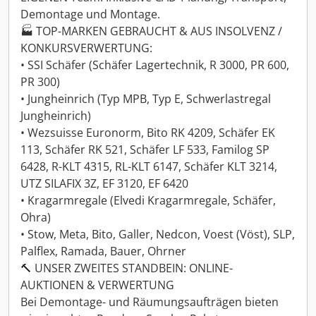
Demontage und Montage.
🏭 TOP-MARKEN GEBRAUCHT & AUS INSOLVENZ /
KONKURSVERWERTUNG:
• SSI Schäfer (Schäfer Lagertechnik, R 3000, PR 600,
PR 300)
• Jungheinrich (Typ MPB, Typ E, Schwerlastregal
Jungheinrich)
• Wezsuisse Euronorm, Bito RK 4209, Schäfer EK
113, Schäfer RK 521, Schäfer LF 533, Familog SP
6428, R-KLT 4315, RL-KLT 6147, Schäfer KLT 3214,
UTZ SILAFIX 3Z, EF 3120, EF 6420
• Kragarmregale (Elvedi Kragarmregale, Schäfer,
Ohra)
• Stow, Meta, Bito, Galler, Nedcon, Voest (Vöst), SLP,
Palflex, Ramada, Bauer, Ohrner
🔨 UNSER ZWEITES STANDBEIN: ONLINE-
AUKTIONEN & VERWERTUNG
Bei Demontage- und Räumungsaufträgen bieten