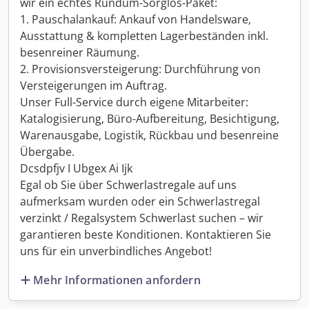
wir ein echtes Rundum-Sorglos-Paket:
1. Pauschalankauf: Ankauf von Handelsware,
Ausstattung & kompletten Lagerbeständen inkl.
besenreiner Räumung.
2. Provisionsversteigerung: Durchführung von
Versteigerungen im Auftrag.
Unser Full-Service durch eigene Mitarbeiter:
Katalogisierung, Büro-Aufbereitung, Besichtigung,
Warenausgabe, Logistik, Rückbau und besenreine
Übergabe.
Dcsdpfjv I Ubgex Ai Ijk
Egal ob Sie über Schwerlastregale auf uns
aufmerksam wurden oder ein Schwerlastregal
verzinkt / Regalsystem Schwerlast suchen – wir
garantieren beste Konditionen. Kontaktieren Sie
uns für ein unverbindliches Angebot!
Mehr Informationen anfordern