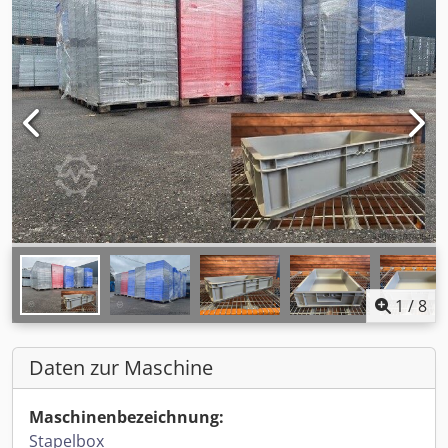
1
/
8
Daten zur Maschine
Maschinenbezeichnung:
Stapelbox