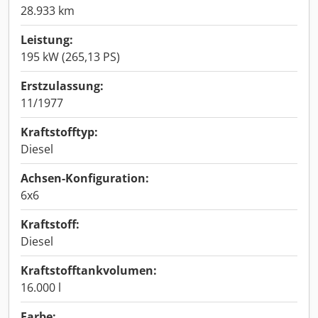
28.933 km
Leistung:
195 kW (265,13 PS)
Erstzulassung:
11/1977
Kraftstofftyp:
Diesel
Achsen-Konfiguration:
6x6
Kraftstoff:
Diesel
Kraftstofftankvolumen:
16.000 l
Farbe: