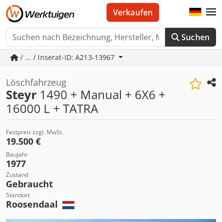
Verkaufen
Suchen
/ ... / Inserat-ID: A213-13967
Löschfahrzeug
Steyr
1490 + Manual + 6X6 +
16000 L + TATRA
Festpreis zzgl. MwSt.
19.500 €
Baujahr
1977
Zustand
Gebraucht
Standort
Roosendaal