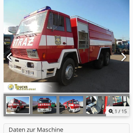
1
/
15
Daten zur Maschine