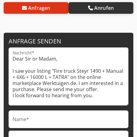
Anfragen
Anrufen
ANFRAGE SENDEN
Nachricht*
Name*