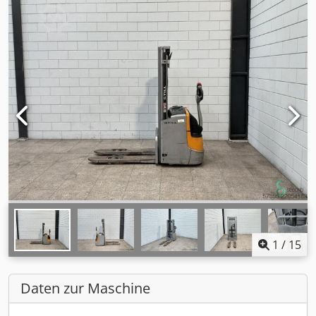
1
/
15
Daten zur Maschine