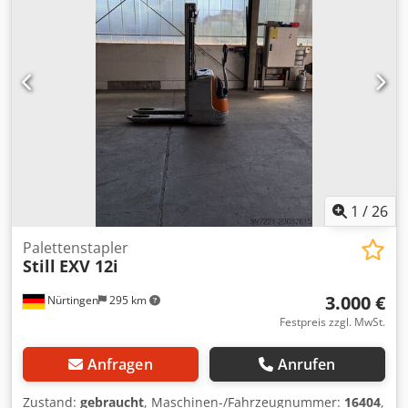
1
/
26
Palettenstapler
Still
EXV 12i
3.000 €
Nürtingen
295 km
Festpreis zzgl. MwSt.
Anfragen
Anrufen
Zustand:
gebraucht
, Maschinen-/Fahrzeugnummer:
16404
,