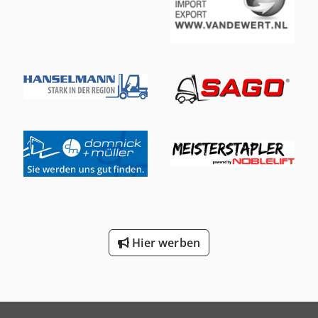
Hier werben