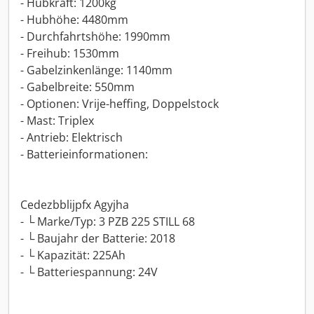
- Hubkraft: 1200kg
- Hubhöhe: 4480mm
- Durchfahrtshöhe: 1990mm
- Freihub: 1530mm
- Gabelzinkenlänge: 1140mm
- Gabelbreite: 550mm
- Optionen: Vrije-heffing, Doppelstock
- Mast: Triplex
- Antrieb: Elektrisch
- Batterieinformationen:
Cedezbblijpfx Agyjha
- └ Marke/Typ: 3 PZB 225 STILL 68
- └ Baujahr der Batterie: 2018
- └ Kapazität: 225Ah
- └ Batteriespannung: 24V