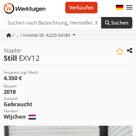
Verkaufen
Suchen
/ ... / Inserat-ID: A220-54183
Stapler
Still
EXV12
Festpreis zzgl. MwSt.
4.350 €
Baujahr
2018
Zustand
Gebraucht
Standort
Wijchen