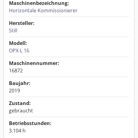
Maschinenbezeichnung:
Horizontale Kommissionierer
Hersteller:
Still
Modell:
OPX-L 16
Maschinennummer:
16872
Baujahr:
2019
Zustand:
gebraucht
Betriebsstunden:
3.104 h