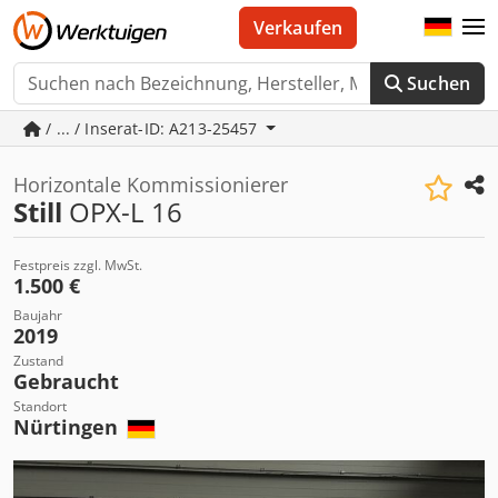
Verkaufen
Suchen
/ ... / Inserat-ID: A213-25457
Horizontale Kommissionierer
Still
OPX-L 16
Festpreis zzgl. MwSt.
1.500 €
Baujahr
2019
Zustand
Gebraucht
Standort
Nürtingen