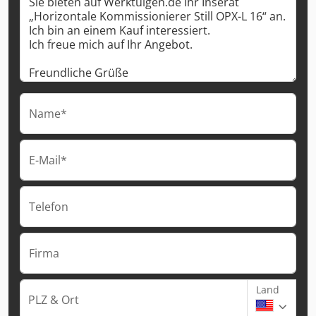
Name*
E-Mail*
Telefon
Firma
Land
PLZ & Ort