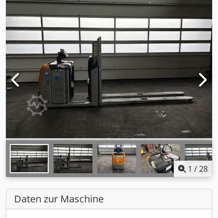
1
/
28
Daten zur Maschine