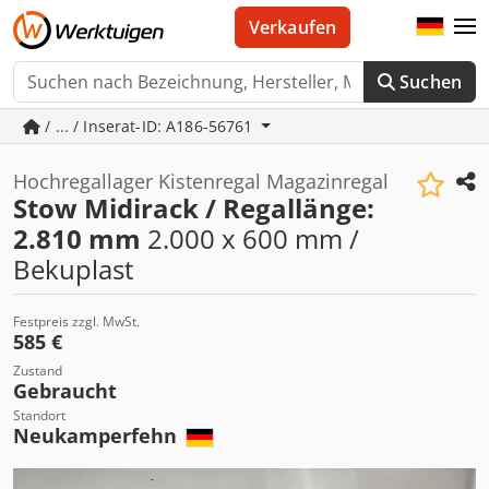
Verkaufen
Suchen
/ ... / Inserat-ID: A186-56761
Hochregallager Kistenregal Magazinregal
Stow Midirack / Regallänge:
2.810 mm
2.000 x 600 mm /
Bekuplast
Festpreis zzgl. MwSt.
585 €
Zustand
Gebraucht
Standort
Neukamperfehn