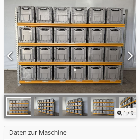
1
/
9
Daten zur Maschine