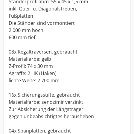
Ständerprofilabm: 55 x 45 x 1,5 mm
inkl. Quer- u. Diagonalstreben,
Fußplatten
Die Ständer sind vormontiert
2.000 mm hoch
600 mm tief
08x Regaltraversen, gebraucht
Materialfarbe: gelb
Z-Profil: 74 x 30 mm
Agraffe: 2 HK (Haken)
lichte Weite: 2.700 mm
16x Sicherungsstifte, gebraucht
Materialfarbe: sendzimir verzinkt
Zur Absicherung der Längsträger
gegen unbeabsichtigtes herausheben
04x Spanplatten, gebraucht