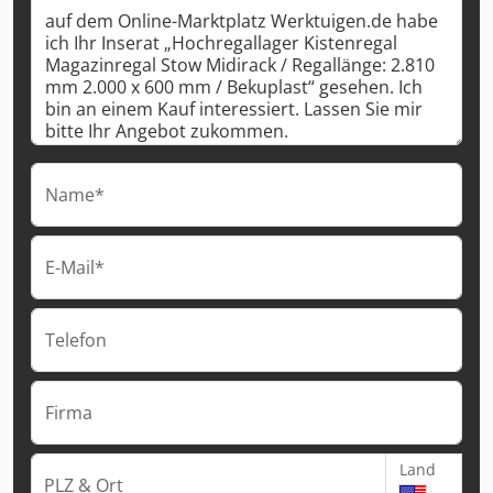
Name*
E-Mail*
Telefon
Firma
Land
PLZ & Ort