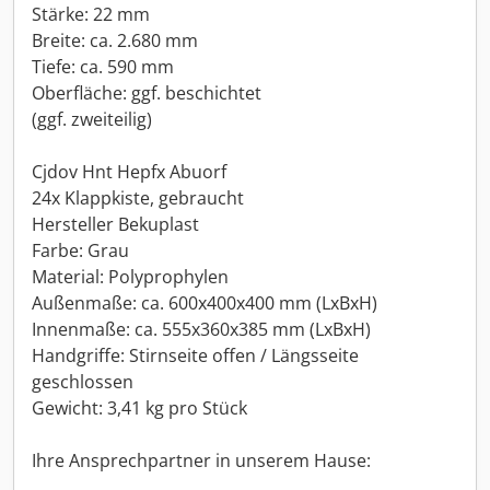
Stärke: 22 mm
Breite: ca. 2.680 mm
Tiefe: ca. 590 mm
Oberfläche: ggf. beschichtet
(ggf. zweiteilig)
Cjdov Hnt Hepfx Abuorf
24x Klappkiste, gebraucht
Hersteller Bekuplast
Farbe: Grau
Material: Polyprophylen
Außenmaße: ca. 600x400x400 mm (LxBxH)
Innenmaße: ca. 555x360x385 mm (LxBxH)
Handgriffe: Stirnseite offen / Längsseite
geschlossen
Gewicht: 3,41 kg pro Stück
Ihre Ansprechpartner in unserem Hause: