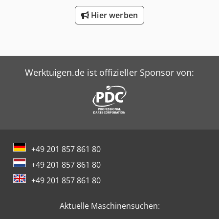
Hier werben
Werktuigen.de ist offizieller Sponsor von:
+49 201 857 861 80
+49 201 857 861 80
+49 201 857 861 80
Aktuelle Maschinensuchen: