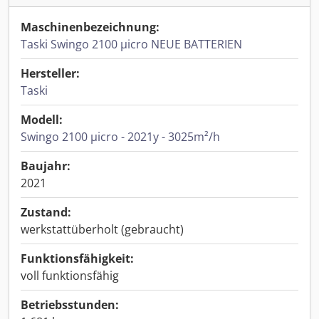
Maschinenbezeichnung:
Taski Swingo 2100 µicro NEUE BATTERIEN
Hersteller:
Taski
Modell:
Swingo 2100 µicro - 2021y - 3025m²/h
Baujahr:
2021
Zustand:
werkstattüberholt (gebraucht)
Funktionsfähigkeit:
voll funktionsfähig
Betriebsstunden: