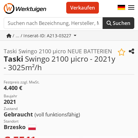
Verkaufen
Suchen
/ ... / Inserat-ID: A213-03227
Taski Swingo 2100 µicro NEUE BATTERIEN
Taski
Swingo 2100 µicro - 2021y
- 3025m²/h
Festpreis zzgl. MwSt.
4.400 €
Baujahr
2021
Zustand
Gebraucht
(voll funktionsfähig)
Standort
Brzesko