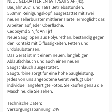
NEUE GEL-BATTERIEN 6V 175Ah SIAP (4x).
Baujahr 2021 und 1681 Betriebsstunden.
550mm Reinigungskopf, ausgestattet mit zwei
neuen Tellerbürster mittlerer Härte, ermöglicht das
Arbeiten auf jeder Oberfläche.
Cedpsymd S Njfx An Tjrf
Neue Sauglippen aus Polyurethan, beständig gegen
den Kontakt mit Ölflüssigkeiten, Fetten und
Erdölsubstanzen.
Das Gerät ist mit einem neuen, langlebigen
Ablaufschlauch und auch einen neuen
Saugschlauch ausgestattet.
Saugturbine sorgt für eine hohe Saugleistung.
Jedes von uns angebotene Gerät verfügt über
individuell angefertigte Fotos, Sie kaufen genau die
Maschine, die Sie sehen.
Technische Daten:
Versorgungsspannung: 24V