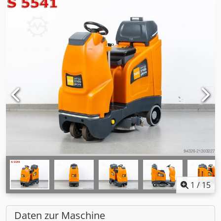
1
/
15
Daten zur Maschine