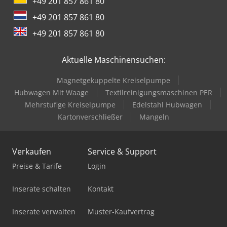
+49 201 857 861 80
+49 201 857 861 80
+49 201 857 861 80
Aktuelle Maschinensuchen:
Magnetgekuppelte Kreiselpumpe
Hubwagen Mit Waage
Textilreinigungsmaschinen PER
Mehrstufige Kreiselpumpe
Edelstahl Hubwagen
Kartonverschließer
Mangeln
Verkaufen
Service & Support
Preise & Tarife
Login
Inserate schalten
Kontakt
Inserate verwalten
Muster-Kaufvertrag