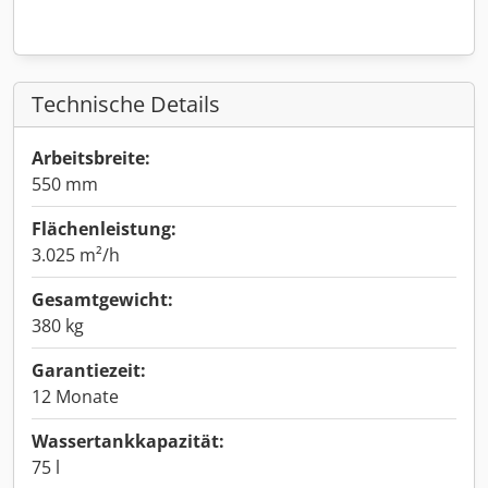
Technische Details
Arbeitsbreite:
550 mm
Flächenleistung:
3.025 m²/h
Gesamtgewicht:
380 kg
Garantiezeit:
12 Monate
Wassertankkapazität:
75 l