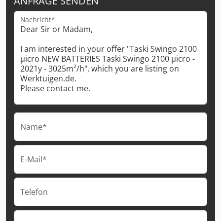
ANFRAGE SENDEN
Nachricht*
Name*
E-Mail*
Telefon