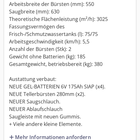
Arbeitsbreite der Bürsten (mm): 550
Saugbreite (mm): 630
Theoretische Flächenleistung (m²/h): 3025
Fassungsvermögen des
Frisch-/Schmutzwassertanks (l): 75/75
Arbeitsgeschwindigkeit (km/h): 5,5
Anzahl der Bürsten (Stk): 2
Gewicht ohne Batterien (kg): 185
Gesamtgewicht, betriebsbereit (kg): 380
Austattung verbaut:
NEUE GEL-BATTERIEN 6V 175Ah SIAP (x4).
NEUE Tellerbürsten 280mm (x2).
NEUER Saugschlauch.
NEUER Ablaufschlauch
Saugleiste mit neuen Gummis.
+ Viele andere kleine Elemente.
Mehr Informationen anfordern