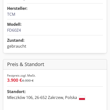
Hersteller:
TCM
Modell:
FD60Z4
Zustand:
gebraucht
Preis & Standort
Festpreis zzgl. MwSt.
3.900 €
4.300 €
Standort:
Mleczków 106, 26-652 Zakrzew, Polska