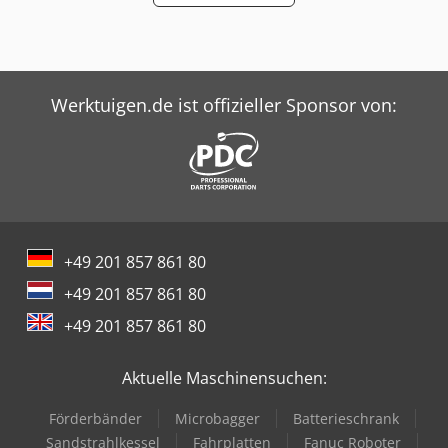
Werktuigen.de ist offizieller Sponsor von:
+49 201 857 861 80
+49 201 857 861 80
+49 201 857 861 80
Aktuelle Maschinensuchen:
Förderbänder
Microbagger
Batterieschrank
Sandstrahlkessel
Fahrplatten
Fanuc Roboter