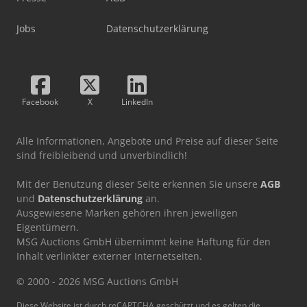
Jobs
Datenschutzerklärung
Facebook
X
LinkedIn
Alle Informationen, Angebote und Preise auf dieser Seite
sind freibleibend und unverbindlich!
Mit der Benutzung dieser Seite erkennen Sie unsere
AGB
und
Datenschutzerklärung
an.
Ausgewiesene Marken gehören ihren jeweiligen
Eigentümern.
MSG Auctions GmbH übernimmt keine Haftung für den
Inhalt verlinkter externer Internetseiten.
© 2000 - 2026 MSG Auctions GmbH
Diese Website ist durch reCAPTCHA geschützt und es gelten die