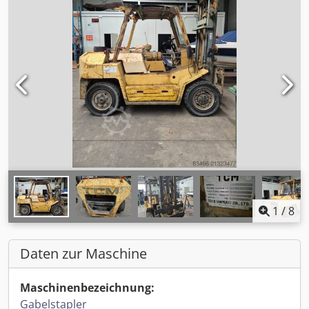
1
/
8
Daten zur Maschine
Maschinenbezeichnung:
Gabelstapler