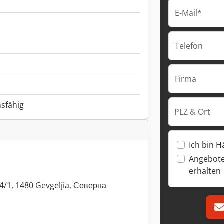
E-Mail*
Telefon
Firma
nsfähig
PLZ & Ort
Ich bin H
Angebote
erhalten
4/1, 1480 Gevgeljia, Северна