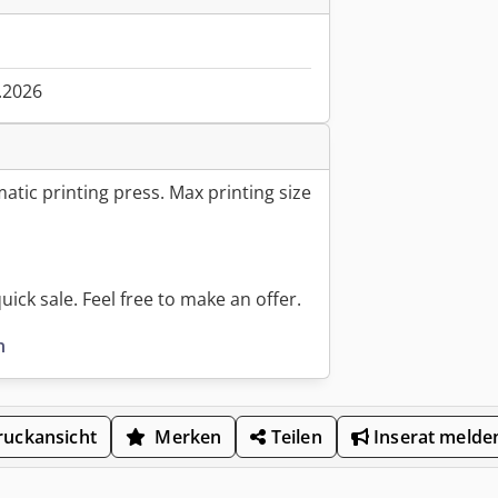
.2026
atic printing press. Max printing size
ick sale. Feel free to make an offer.
n
uckansicht
Merken
Teilen
Inserat melde