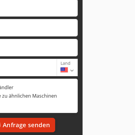
Land
ändler
 zu ähnlichen Maschinen
Anfrage senden