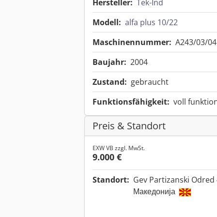
Hersteller:
Tek-Ind
Modell:
alfa plus 10/22
Maschinennummer:
A243/03/04
Baujahr:
2004
Zustand:
gebraucht
Funktionsfähigkeit:
voll funktio
Preis & Standort
EXW VB zzgl. MwSt.
9.000 €
Standort:
Gev Partizanski Odred 
Македонија