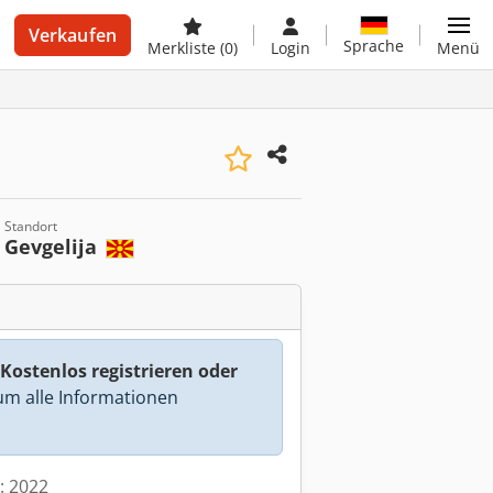
Verkaufen
Sprache
Merkliste
(0)
Login
Menü
Standort
Gevgelija
Kostenlos registrieren oder
m alle Informationen
t: 2022