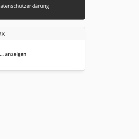
atenschutzerklärung
ax
... anzeigen