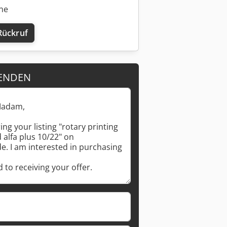
ine
Rückruf
Mehr Bilder anfragen
ENDEN