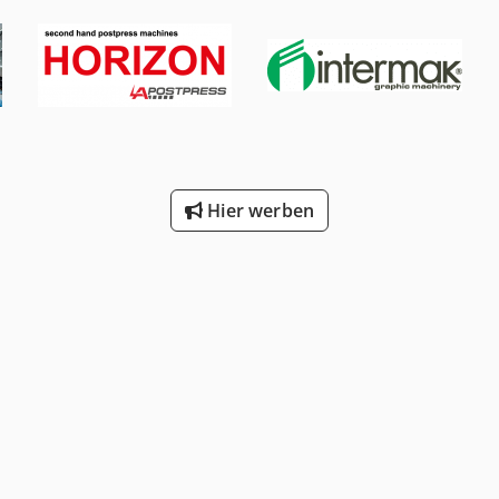
Hier werben