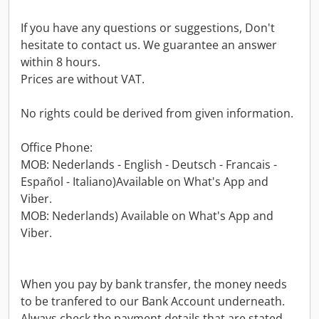
If you have any questions or suggestions, Don't
hesitate to contact us. We guarantee an answer
within 8 hours.
Prices are without VAT.
No rights could be derived from given information.
Office Phone:
MOB: Nederlands - English - Deutsch - Francais -
Español - Italiano)Available on What's App and
Viber.
MOB: Nederlands) Available on What's App and
Viber.
When you pay by bank transfer, the money needs
to be tranfered to our Bank Account underneath.
Always check the payment details that are stated