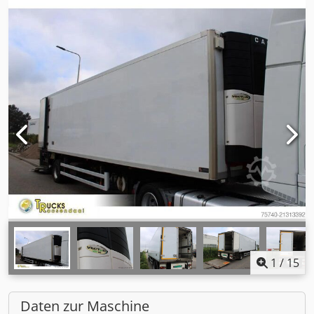
1
/
15
Daten zur Maschine