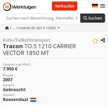
Verkaufen
Suchen
/ ... / Inserat-ID: A213-13392
Kühl-/Tiefkühltransport
Tracon
TO.S 1210 CARRIER
VECTOR 1850 MT
Festpreis zzgl. MwSt.
7.950 €
Baujahr
2007
Zustand
Gebraucht
Standort
Roosendaal