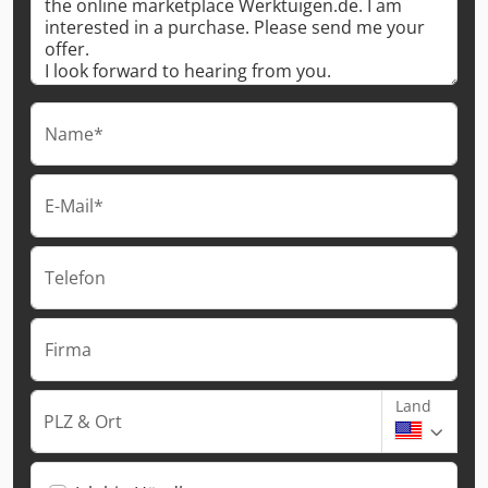
Name*
E-Mail*
Telefon
Firma
Land
PLZ & Ort