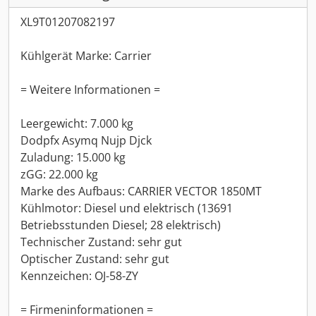
XL9T01207082197
Kühlgerät Marke: Carrier
= Weitere Informationen =
Leergewicht: 7.000 kg
Dodpfx Asymq Nujp Djck
Zuladung: 15.000 kg
zGG: 22.000 kg
Marke des Aufbaus: CARRIER VECTOR 1850MT
Kühlmotor: Diesel und elektrisch (13691
Betriebsstunden Diesel; 28 elektrisch)
Technischer Zustand: sehr gut
Optischer Zustand: sehr gut
Kennzeichen: OJ-58-ZY
= Firmeninformationen =