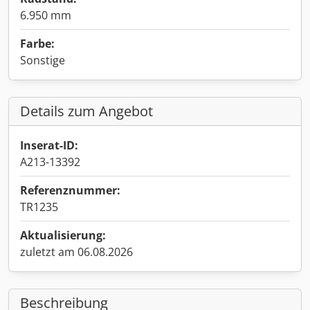
6.950 mm
Farbe:
Sonstige
Details zum Angebot
Inserat-ID:
A213-13392
Referenznummer:
TR1235
Aktualisierung:
zuletzt am 06.08.2026
Beschreibung