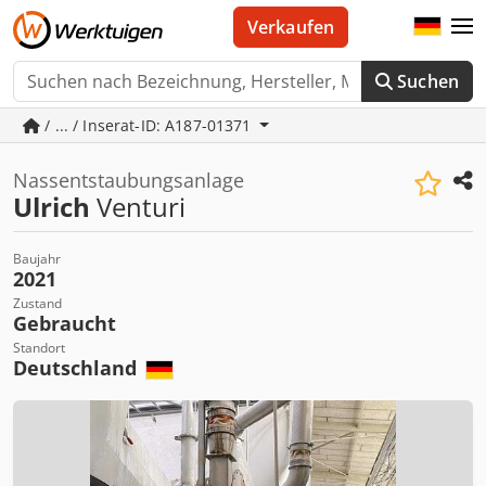
Verkaufen
Suchen
/ ... / Inserat-ID: A187-01371
Nassentstaubungsanlage
Ulrich
Venturi
Baujahr
2021
Zustand
Gebraucht
Standort
Deutschland