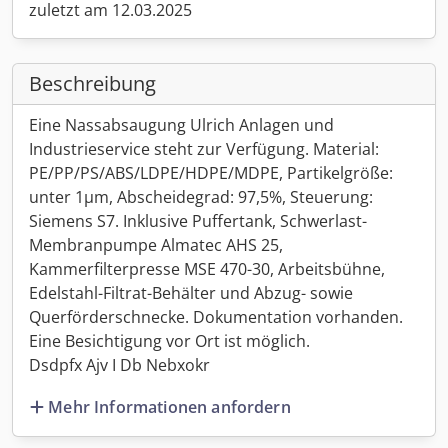
zuletzt am 12.03.2025
Beschreibung
Eine Nassabsaugung Ulrich Anlagen und
Industrieservice steht zur Verfügung. Material:
PE/PP/PS/ABS/LDPE/HDPE/MDPE, Partikelgröße:
unter 1µm, Abscheidegrad: 97,5%, Steuerung:
Siemens S7. Inklusive Puffertank, Schwerlast-
Membranpumpe Almatec AHS 25,
Kammerfilterpresse MSE 470-30, Arbeitsbühne,
Edelstahl-Filtrat-Behälter und Abzug- sowie
Querförderschnecke. Dokumentation vorhanden.
Eine Besichtigung vor Ort ist möglich.
Dsdpfx Ajv I Db Nebxokr
Mehr Informationen anfordern