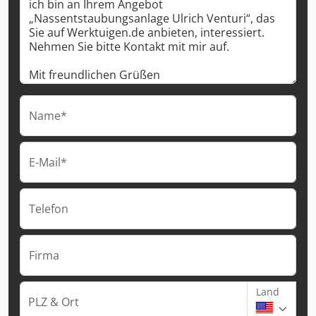
Name*
E-Mail*
Telefon
Firma
Land
PLZ & Ort