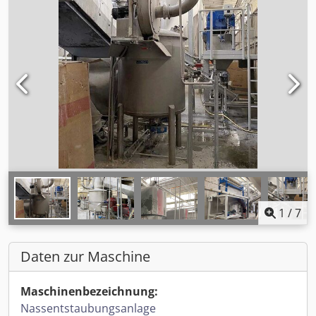
1
/
7
Daten zur Maschine
Maschinenbezeichnung:
Nassentstaubungsanlage