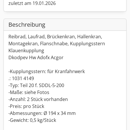
zuletzt am 19.01.2026
Beschreibung
Reibrad, Laufrad, Brückenkran, Hallenkran,
Montagekran, Flanschnabe, Kupplungsstern
Klauenkupplung
Dkodpev Hw Adofx Acgor
-Kupplungsstern: für Kranfahrwerk
.: 1031 4149
-Typ: Teil 20 f. SDDL-5-200
-Maße: siehe Fotos
-Anzahl: 2 Stück vorhanden
-Preis: pro Stück
-Abmessungen: Ø 194 x 34 mm
-Gewicht: 0,5 kg/Stück