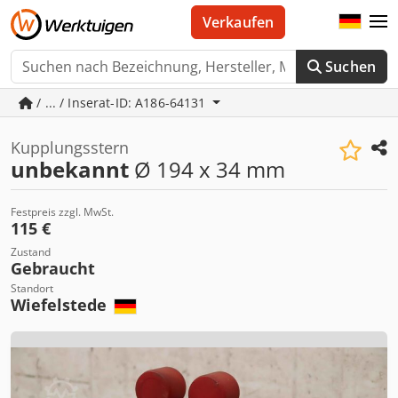
Verkaufen
Suchen
/ ... / Inserat-ID: A186-64131
Kupplungsstern
unbekannt
Ø 194 x 34 mm
Festpreis zzgl. MwSt.
115 €
Zustand
Gebraucht
Standort
Wiefelstede