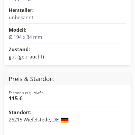
Hersteller:
unbekannt
Modell:
Ø 194 x 34 mm
Zustand:
gut (gebraucht)
Preis & Standort
Festpreis zzgl. MwSt.
115 €
Standort:
26215 Wiefelstede, DE