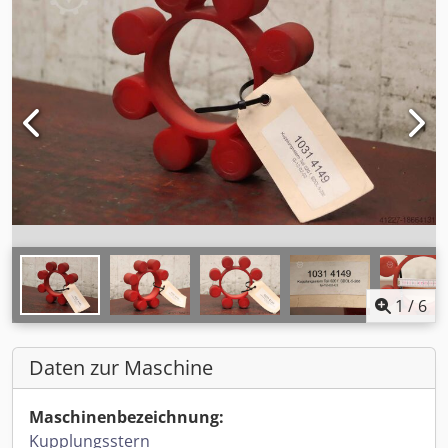
1
/
6
Daten zur Maschine
Maschinenbezeichnung:
Kupplungsstern