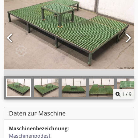
1
/
9
Daten zur Maschine
Maschinenbezeichnung:
Maschinenpodest