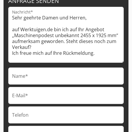
ANFRAGE SENDEN
Nachricht*
Name*
E-Mail*
Telefon