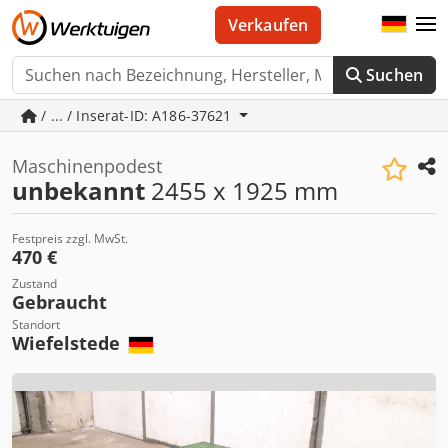
Verkaufen
Suchen
/ ... / Inserat-ID: A186-37621
Maschinenpodest
unbekannt
2455 x 1925 mm
Festpreis zzgl. MwSt.
470 €
Zustand
Gebraucht
Standort
Wiefelstede