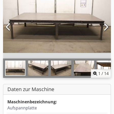
1
/
14
Daten zur Maschine
Maschinenbezeichnung:
Aufspannplatte