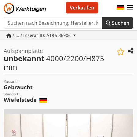
Verkaufen
Suchen
/ ... / Inserat-ID: A186-36906
Aufspannplatte
unbekannt
4000/2200/H875
mm
Zustand
Gebraucht
Standort
Wiefelstede