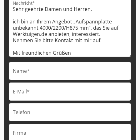
Nachricht*
Name*
E-Mail*
Telefon
Firma