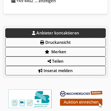
+49 4402 ... anzeigen
Anbieter kontaktieren
Druckansicht
Merken
Teilen
Inserat melden