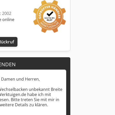
t: 2002
e online
Rückruf
ENDEN