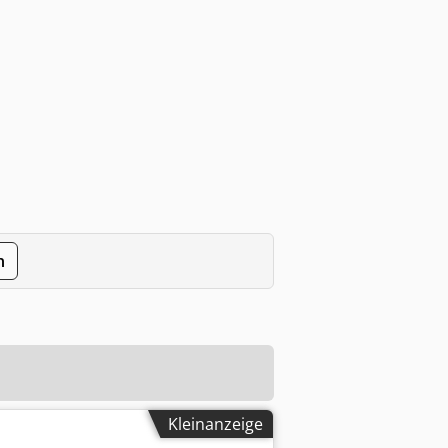
n
Kleinanzeige