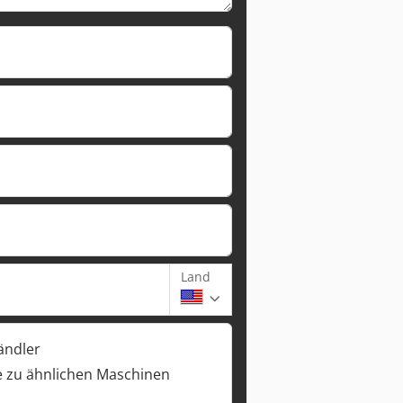
Land
ändler
 zu ähnlichen Maschinen