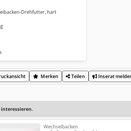
eibacken-Drehfutter, hart
ng
n
uckansicht
Merken
Teilen
Inserat melde
 interessieren.
Wechselbacken