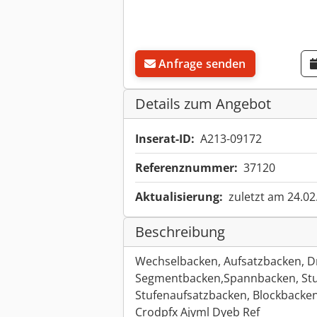
Anfrage senden
Details zum Angebot
Inserat-ID:
A213-09172
Referenznummer:
37120
Aktualisierung:
zuletzt am 24.02
Beschreibung
Wechselbacken, Aufsatzbacken, Dr
Segmentbacken,Spannbacken, Stu
Stufenaufsatzbacken, Blockbacke
Crodpfx Ajyml Dyeb Ref