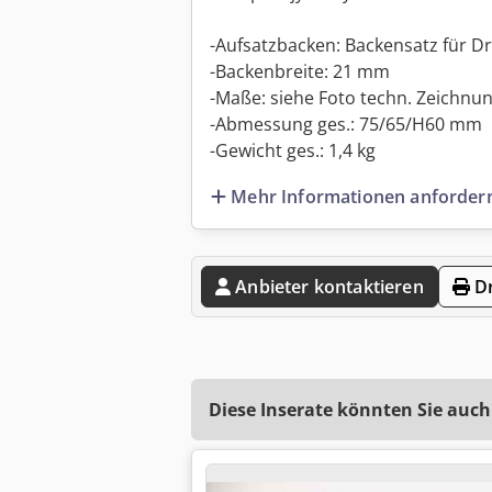
-Aufsatzbacken: Backensatz für Dr
-Backenbreite: 21 mm
-Maße: siehe Foto techn. Zeichnu
-Abmessung ges.: 75/65/H60 mm
-Gewicht ges.: 1,4 kg
Mehr Informationen anforder
Anbieter kontaktieren
Dr
Diese Inserate könnten Sie auch