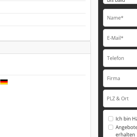
Name*
E-Mail*
Telefon
Firma
PLZ & Ort
Ich bin H
Angebote
erhalten