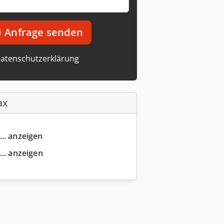
Anfrage senden
atenschutzerklärung
ax
... anzeigen
... anzeigen