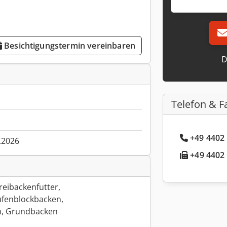
Besichtigungstermin vereinbaren
D
Telefon & F
+49 4402 
.2026
+49 4402 
eibackenfutter,
fenblockbacken,
n, Grundbacken