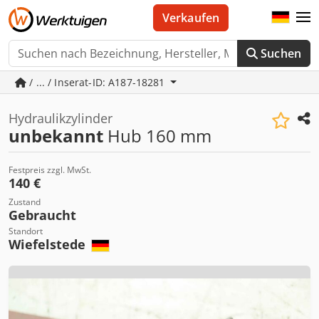
Verkaufen
Suchen
/ ... / Inserat-ID: A187-18281
Hydraulikzylinder
unbekannt
Hub 160 mm
Festpreis zzgl. MwSt.
140 €
Zustand
Gebraucht
Standort
Wiefelstede