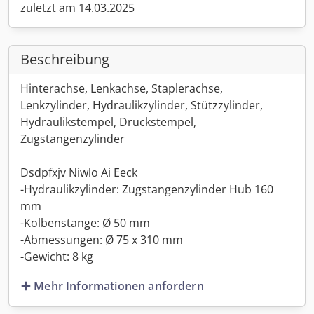
zuletzt am 14.03.2025
Beschreibung
Hinterachse, Lenkachse, Staplerachse,
Lenkzylinder, Hydraulikzylinder, Stützzylinder,
Hydraulikstempel, Druckstempel,
Zugstangenzylinder
Dsdpfxjv Niwlo Ai Eeck
-Hydraulikzylinder: Zugstangenzylinder Hub 160
mm
-Kolbenstange: Ø 50 mm
-Abmessungen: Ø 75 x 310 mm
-Gewicht: 8 kg
Mehr Informationen anfordern