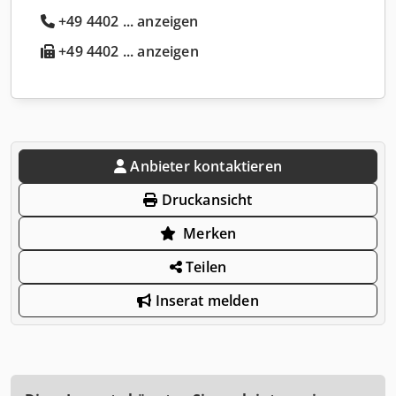
+49 4402 ... anzeigen
+49 4402 ... anzeigen
Anbieter kontaktieren
Druckansicht
Merken
Teilen
Inserat melden