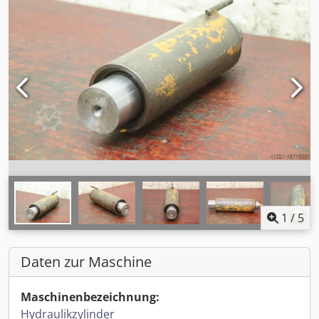
1
/
5
Daten zur Maschine
Maschinenbezeichnung:
Hydraulikzylinder