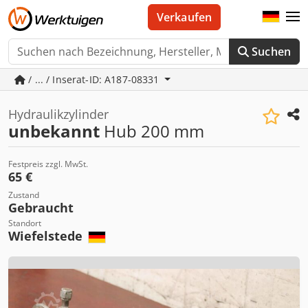
Verkaufen
Suchen
/ ... / Inserat-ID: A187-08331
Hydraulikzylinder
unbekannt
Hub 200 mm
Festpreis zzgl. MwSt.
65 €
Zustand
Gebraucht
Standort
Wiefelstede