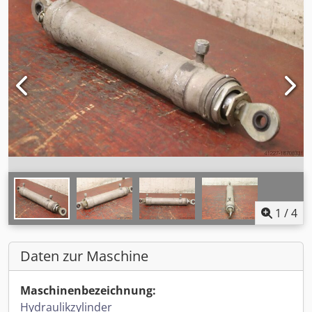
1
/
4
Daten zur Maschine
Maschinenbezeichnung:
Hydraulikzylinder