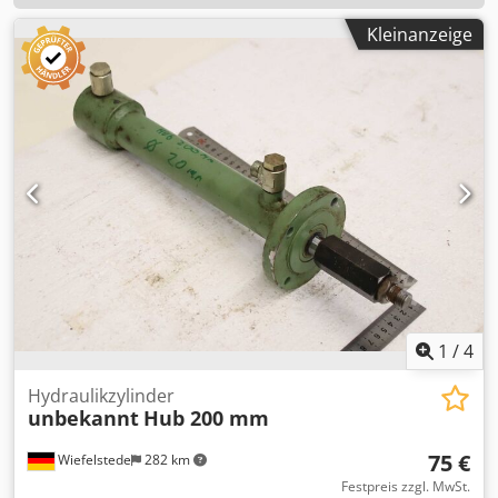
Kleinanzeige
1
/
4
Hydraulikzylinder
unbekannt
Hub 200 mm
75 €
Wiefelstede
282 km
Festpreis zzgl. MwSt.