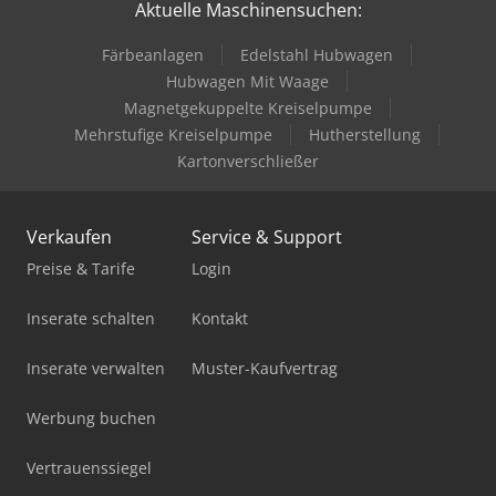
Aktuelle Maschinensuchen:
Färbeanlagen
Edelstahl Hubwagen
Hubwagen Mit Waage
Magnetgekuppelte Kreiselpumpe
Mehrstufige Kreiselpumpe
Hutherstellung
Kartonverschließer
Verkaufen
Service & Support
Preise & Tarife
Login
Inserate schalten
Kontakt
Inserate verwalten
Muster-Kaufvertrag
Werbung buchen
Vertrauenssiegel