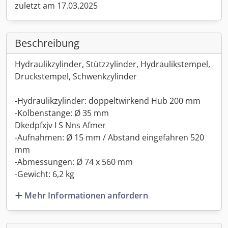
zuletzt am 17.03.2025
Beschreibung
Hydraulikzylinder, Stützzylinder, Hydraulikstempel,
Druckstempel, Schwenkzylinder
-Hydraulikzylinder: doppeltwirkend Hub 200 mm
-Kolbenstange: Ø 35 mm
Dkedpfxjv I S Nns Afmer
-Aufnahmen: Ø 15 mm / Abstand eingefahren 520
mm
-Abmessungen: Ø 74 x 560 mm
-Gewicht: 6,2 kg
Mehr Informationen anfordern