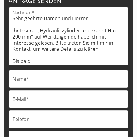
ANFRAGE SENDEN
Nachricht*
Name*
E-Mail*
Telefon