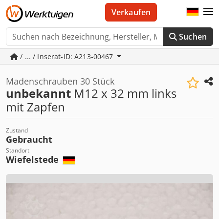
Verkaufen
Suchen
/ ... / Inserat-ID: A213-00467
Madenschrauben 30 Stück
unbekannt
M12 x 32 mm links
mit Zapfen
Zustand
Gebraucht
Standort
Wiefelstede