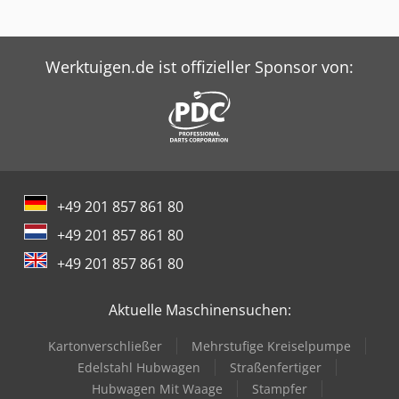
Werktuigen.de ist offizieller Sponsor von:
+49 201 857 861 80
+49 201 857 861 80
+49 201 857 861 80
Aktuelle Maschinensuchen:
Kartonverschließer
Mehrstufige Kreiselpumpe
Edelstahl Hubwagen
Straßenfertiger
Hubwagen Mit Waage
Stampfer