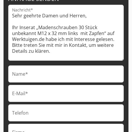
Nachricht*
Name*
E-Mail*
Telefon