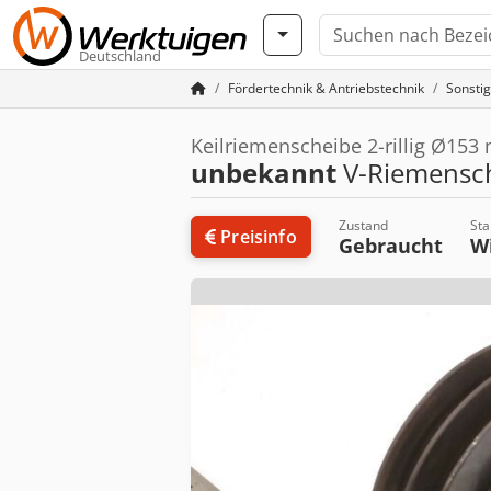
Deutschland
Fördertechnik & Antriebstechnik
Sonstig
Keilriemenscheibe 2-rillig Ø15
unbekannt
V-Riemensch
Zustand
Sta
Preisinfo
Gebraucht
W