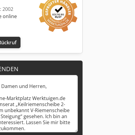
t: 2002
e online
Rückruf
ENDEN