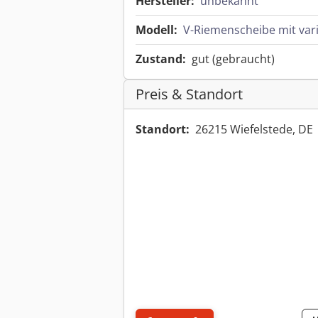
Hersteller:
unbekannt
Modell:
V-Riemenscheibe mit vari
Zustand:
gut (gebraucht)
Preis & Standort
Standort:
26215 Wiefelstede, DE