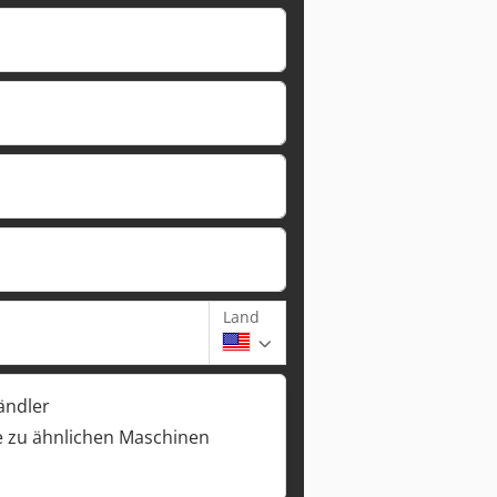
Land
ändler
 zu ähnlichen Maschinen