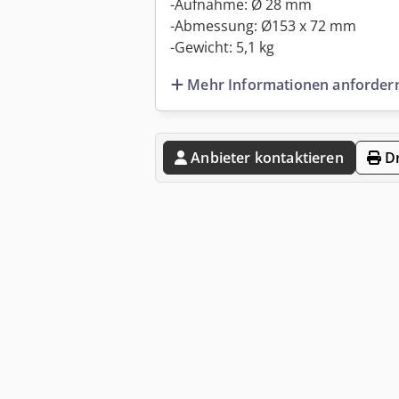
-Aufnahme: Ø 28 mm
-Abmessung: Ø153 x 72 mm
-Gewicht: 5,1 kg
Mehr Informationen anforder
Anbieter kontaktieren
Dr