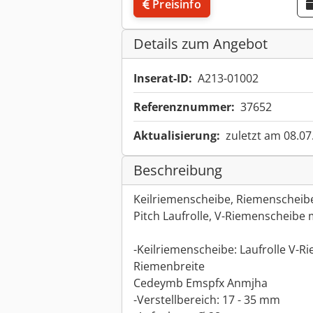
Preisinfo
Details zum Angebot
Inserat-ID:
A213-01002
Referenznummer:
37652
Aktualisierung:
zuletzt am 08.07
Beschreibung
Keilriemenscheibe, Riemenscheib
Pitch Laufrolle, V-Riemenscheibe 
-Keilriemenscheibe: Laufrolle V-R
Riemenbreite
Cedeymb Emspfx Anmjha
-Verstellbereich: 17 - 35 mm