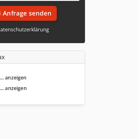
Anfrage senden
atenschutzerklärung
ax
... anzeigen
... anzeigen