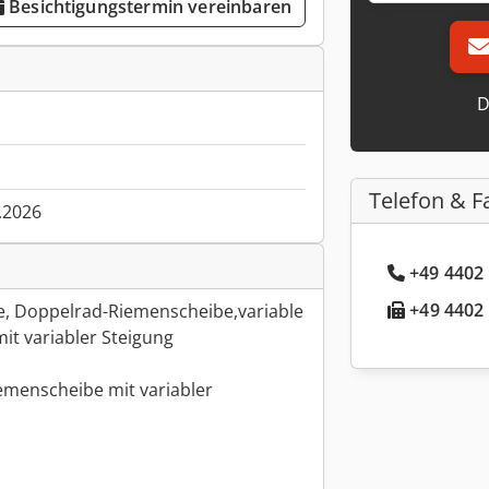
Besichtigungstermin vereinbaren
D
Telefon & F
.2026
+49 4402 
+49 4402 
e, Doppelrad-Riemenscheibe,variable
mit variabler Steigung
iemenscheibe mit variabler