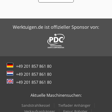
Werktuigen.de ist offizieller Sponsor von:
+49 201 857 861 80
+49 201 857 861 80
+49 201 857 861 80
Aktuelle Maschinensuchen:
Sandstrahlkessel
Tieflader Anhänger
Verkaufsanhänger
Fanuc Roboter