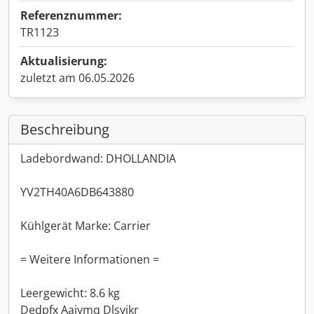
Referenznummer:
TR1123
Aktualisierung:
zuletzt am 06.05.2026
Beschreibung
Ladebordwand: DHOLLANDIA
YV2TH40A6DB643880
Kühlgerät Marke: Carrier
= Weitere Informationen =
Leergewicht: 8.6 kg
Dedpfx Aajymq Dlsyjkr