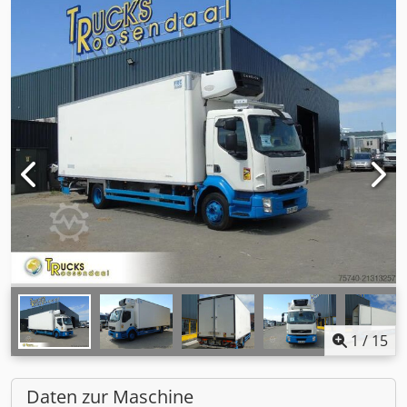
1
/
15
Daten zur Maschine