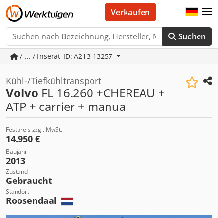
Verkaufen
Suchen
/ ... / Inserat-ID: A213-13257
Kühl-/Tiefkühltransport
Volvo
FL 16.260 +CHEREAU +
ATP + carrier + manual
Festpreis zzgl. MwSt.
14.950 €
Baujahr
2013
Zustand
Gebraucht
Standort
Roosendaal