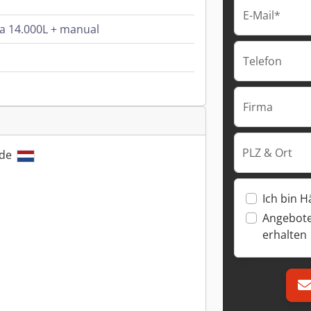
E-Mail*
ta 14.000L + manual
Telefon
Firma
PLZ & Ort
nde
Ich bin H
Angebote
erhalten