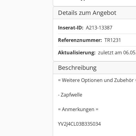
Details zum Angebot
Inserat-ID:
A213-13387
Referenznummer:
TR1231
Aktualisierung:
zuletzt am 06.05
Beschreibung
= Weitere Optionen und Zubehör 
- Zapfwelle
= Anmerkungen =
YV2J4CL03B335034