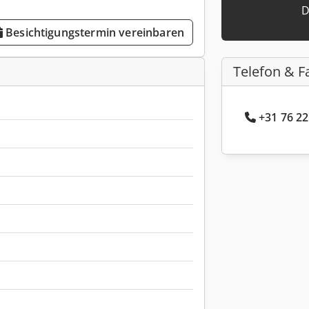
D
Besichtigungstermin vereinbaren
Telefon & F
+31 76 22