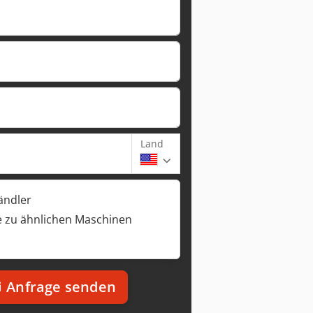
Land
ändler
 zu ähnlichen Maschinen
Anfrage senden