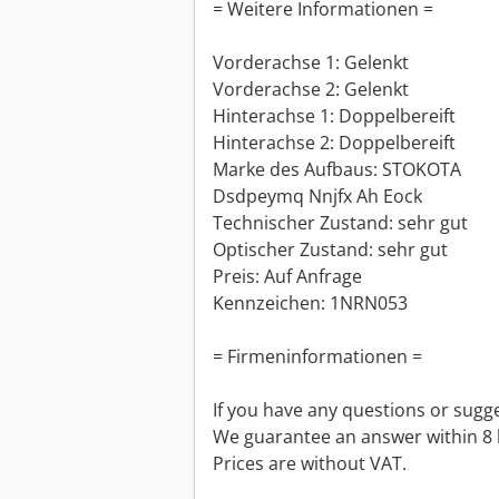
= Weitere Informationen =
Vorderachse 1: Gelenkt
Vorderachse 2: Gelenkt
Hinterachse 1: Doppelbereift
Hinterachse 2: Doppelbereift
Marke des Aufbaus: STOKOTA
Dsdpeymq Nnjfx Ah Eock
Technischer Zustand: sehr gut
Optischer Zustand: sehr gut
Preis: Auf Anfrage
Kennzeichen: 1NRN053
= Firmeninformationen =
If you have any questions or sugge
We guarantee an answer within 8 
Prices are without VAT.