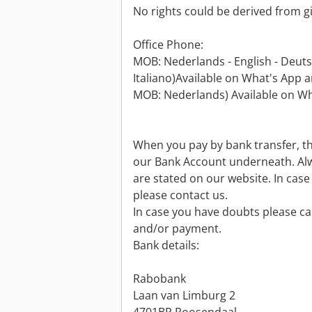
No rights could be derived from g
Office Phone:
MOB: Nederlands - English - Deutsc
Italiano)Available on What's App a
MOB: Nederlands) Available on Wh
When you pay by bank transfer, t
our Bank Account underneath. Alw
are stated on our website. In cas
please contact us.
In case you have doubts please cal
and/or payment.
Bank details:
Rabobank
Laan van Limburg 2