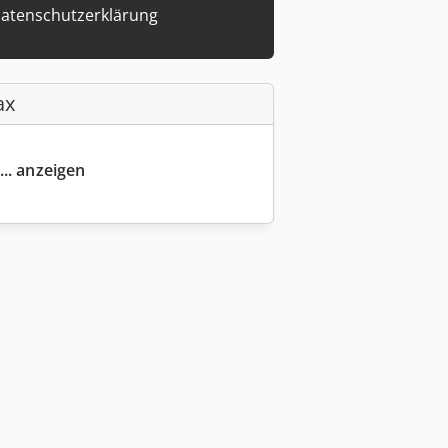
atenschutzerklärung
ax
... anzeigen