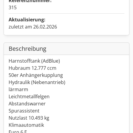
Referenznummer:
315
Aktualisierung:
zuletzt am 26.02.2026
Beschreibung
Harnstofftank (AdBlue)
Hubraum 12.777 ccm
50er Anhängerkupplung
Hydraulik (Nebenantrieb)
lärmarm
Leichtmetallfelgen
Abstandswarner
Spurassistent
Nutzlast 10.493 kg
Klimaautomatik
Euro 6 E