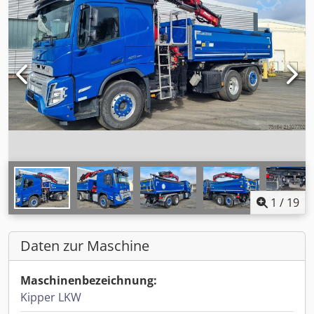
1
/
19
Daten zur Maschine
Maschinenbezeichnung:
Kipper LKW