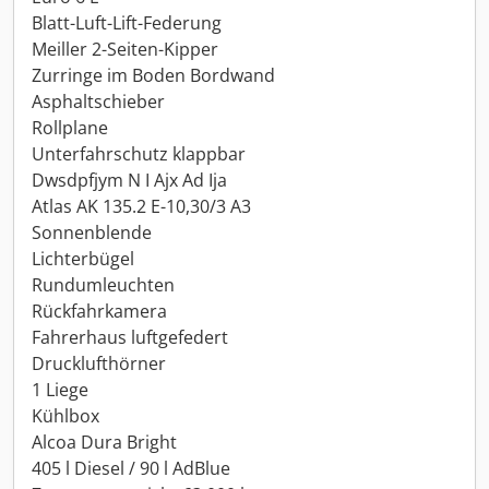
Blatt-Luft-Lift-Federung
Meiller 2-Seiten-Kipper
Zurringe im Boden Bordwand
Asphaltschieber
Rollplane
Unterfahrschutz klappbar
Dwsdpfjym N I Ajx Ad Ija
Atlas AK 135.2 E-10,30/3 A3
Sonnenblende
Lichterbügel
Rundumleuchten
Rückfahrkamera
Fahrerhaus luftgefedert
Drucklufthörner
1 Liege
Kühlbox
Alcoa Dura Bright
405 l Diesel / 90 l AdBlue