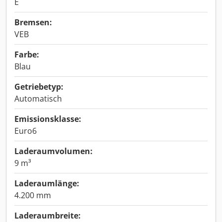
E
Bremsen:
VEB
Farbe:
Blau
Getriebetyp:
Automatisch
Emissionsklasse:
Euro6
Laderaumvolumen:
9 m³
Laderaumlänge:
4.200 mm
Laderaumbreite: