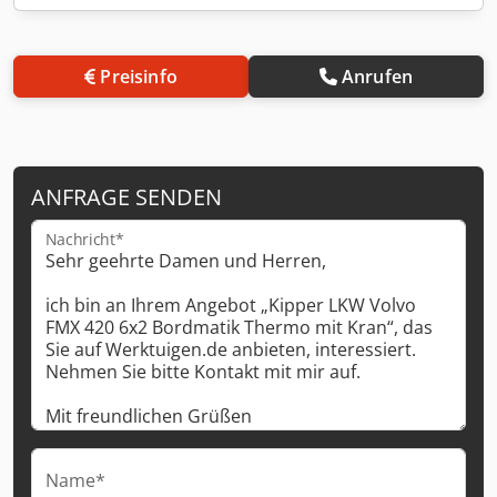
Preisinfo
Anrufen
ANFRAGE SENDEN
Nachricht*
Name*