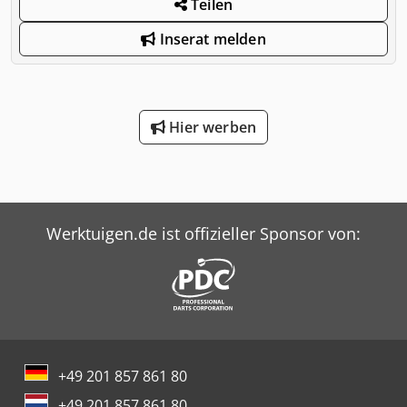
Teilen
Inserat melden
Hier werben
Werktuigen.de ist offizieller Sponsor von:
+49 201 857 861 80
+49 201 857 861 80