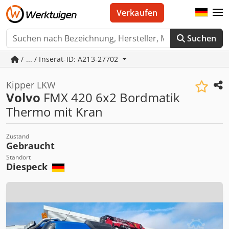
Verkaufen
Suchen
/ ... / Inserat-ID: A213-27702
Kipper LKW
Volvo
FMX 420 6x2 Bordmatik
Thermo mit Kran
Zustand
Gebraucht
Standort
Diespeck