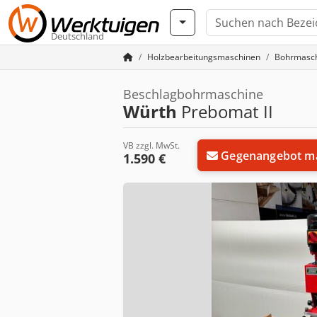
Deutschland
Holzbearbeitungsmaschinen
Bohrmasc
Beschlagbohrmaschine
Würth
Prebomat II
VB zzgl. MwSt.
Gegenangebot m
1.590 €