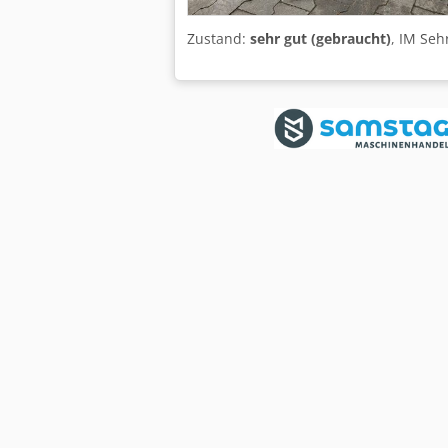
Zustand:
sehr gut (gebraucht)
, IM Seh