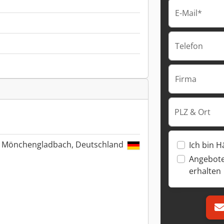
E-Mail*
Telefon
Firma
PLZ & Ort
66 Mönchengladbach, Deutschland
Ich bin H
Angebote
erhalten