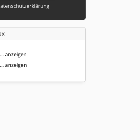
atenschutzerklärung
ax
... anzeigen
... anzeigen