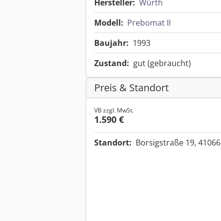
Hersteller:
Würth
Modell:
Prebomat II
Baujahr:
1993
Zustand:
gut (gebraucht)
Preis & Standort
VB zzgl. MwSt.
1.590 €
Standort:
Borsigstraße 19, 410