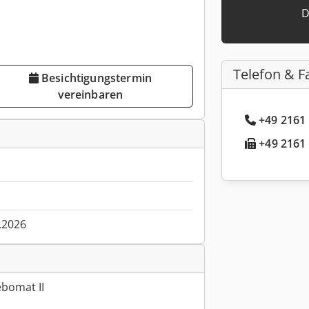
D
Telefon & F
Besichtigungstermin
vereinbaren
+49 2161 
+49 2161 
.2026
bomat II