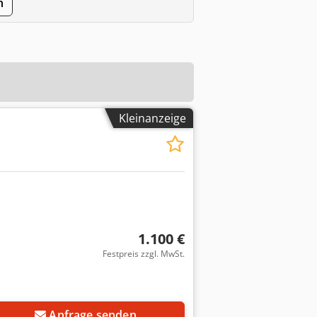
n
Kleinanzeige
1.100 €
Festpreis zzgl. MwSt.
Anfrage senden