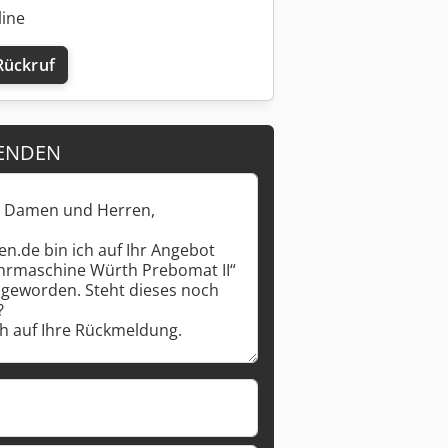
line
Rückruf
ENDEN