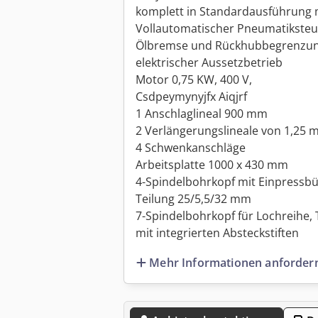
komplett in Standardausführung m
Vollautomatischer Pneumatikste
Ölbremse und Rückhubbegrenzun
elektrischer Aussetzbetrieb
Motor 0,75 KW, 400 V,
Csdpeymynyjfx Aiqjrf
1 Anschlaglineal 900 mm
2 Verlängerungslineale von 1,25 m
4 Schwenkanschläge
Arbeitsplatte 1000 x 430 mm
4-Spindelbohrkopf mit Einpressbü
Teilung 25/5,5/32 mm
7-Spindelbohrkopf für Lochreihe,
mit integrierten Absteckstiften
Mehr Informationen anforder