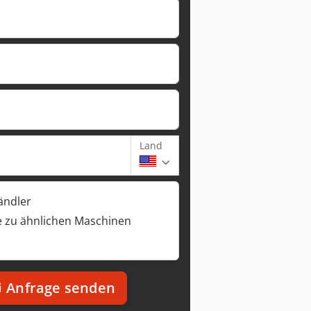
Land
ändler
 zu ähnlichen Maschinen
Anfrage senden