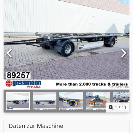
1
/
11
Daten zur Maschine