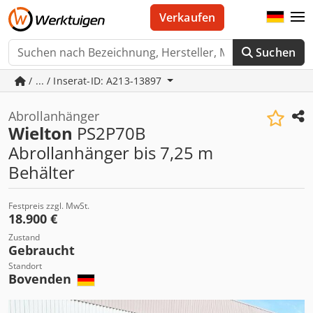
Verkaufen
Suchen
/ ... / Inserat-ID: A213-13897
Abrollanhänger
Wielton
PS2P70B
Abrollanhänger bis 7,25 m
Behälter
Festpreis zzgl. MwSt.
18.900 €
Zustand
Gebraucht
Standort
Bovenden