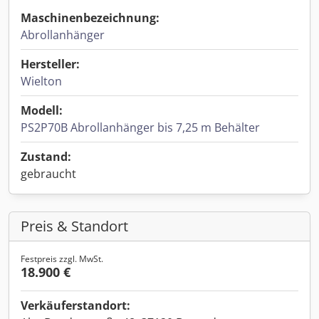
Maschinenbezeichnung:
Abrollanhänger
Hersteller:
Wielton
Modell:
PS2P70B Abrollanhänger bis 7,25 m Behälter
Zustand:
gebraucht
Preis & Standort
Festpreis zzgl. MwSt.
18.900 €
Verkäuferstandort: