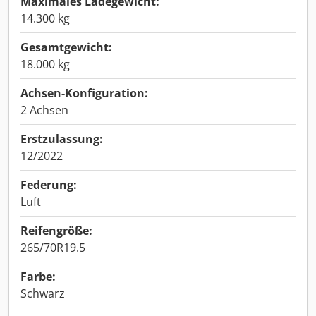
Maximales Ladegewicht:
14.300 kg
Gesamtgewicht:
18.000 kg
Achsen-Konfiguration:
2 Achsen
Erstzulassung:
12/2022
Federung:
Luft
Reifengröße:
265/70R19.5
Farbe:
Schwarz