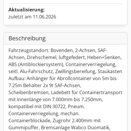
Aktualisierung:
zuletzt am 11.06.2026
Beschreibung
Fahrzeugstandort: Bovenden, 2-Achsen, SAF-
Achsen, Drehschemel, luftgefedert, Heben+Senken,
ABS (Antiblockiersystem), Containerverriegelung,
seitl. Alu-Fahrschutz, Zwillingsbereifung, Staukasten
Aufbau: Anhänger für Abrollcontainer von 5m bis
7.25m Behälter 2x 9t SAF-Achsen,
Scheibenbremsen, Ladebett für Containertransport
mit Innenlänge von 7.000mm bis 7.250mm,
kompatibel mit DIN 30722, Pneum.
Containerverriegelung, mechan.
Containerblockade, Zugrohr 2.400mm mit
Gummipuffer, Bremsanlage Wabco Duomatik,