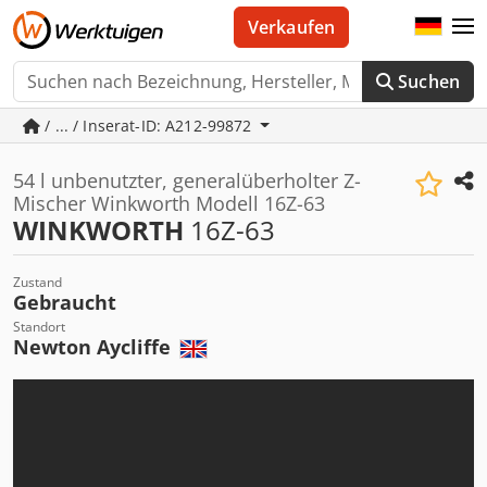
Verkaufen
Suchen
/ ... / Inserat-ID: A212-99872
54 l unbenutzter, generalüberholter Z-
Mischer Winkworth Modell 16Z-63
WINKWORTH
16Z-63
Zustand
Gebraucht
Standort
Newton Aycliffe