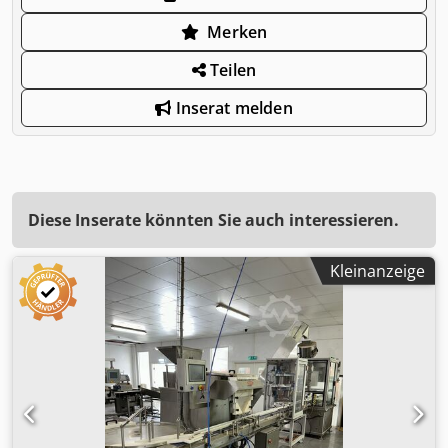
Merken
Teilen
Inserat melden
Diese Inserate könnten Sie auch interessieren.
Kleinanzeige