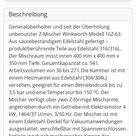
Beschreibung
Generalüberholter und seit der Überholung
unbenutzter Z-Mischer Winkworth Modell 16Z-63.
Aus säurebeständigem Edelstahl gefertigt –
produktberührende Teile aus Edelstahl 316/316L.
Der Mischraum misst innen 400 mm x 400 mm x
350 mm Tiefe. Gesamtkapazität ca. 54 l.
Arbeitsvolumen von 36 bis 27 l. Die Kammer ist mit
einem Heizmantel aus Edelstahl (304/304L)
versehen, geeignet für einen Betriebsdruck bis zu
3,5 bar und eine Temperatur bis 150 °C. Der
Mischer verfügt über zwei Z-förmige Mischarme,
angetrieben durch ein Getriebe mit Elektromotor 4
kW, 1464/37 U/min, 3/50 Hz. Der Mischer ist mit
einem Edelstahl-Deckel für Vakuumanwendungen
ausgestattet, verschließbar mit Spannverschlüssen.