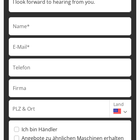
Name*
E-Mail*
Telefon
Firma
Land
PLZ & Ort
Ich bin Händler
Angebote zu ähnlichen Maschinen erhalten