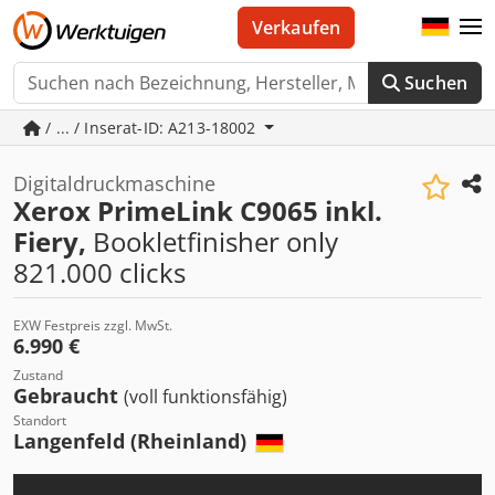
Verkaufen
Suchen
/ ... / Inserat-ID: A213-18002
Digitaldruckmaschine
Xerox PrimeLink C9065 inkl.
Fiery,
Bookletfinisher only
821.000 clicks
EXW Festpreis zzgl. MwSt.
6.990 €
Zustand
Gebraucht
(voll funktionsfähig)
Standort
Langenfeld (Rheinland)