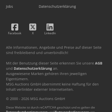
Jobs
Datenschutzerklärung
Facebook
X
LinkedIn
Alle Informationen, Angebote und Preise auf dieser Seite
sind freibleibend und unverbindlich!
Mit der Benutzung dieser Seite erkennen Sie unsere
AGB
und
Datenschutzerklärung
an.
Ausgewiesene Marken gehören ihren jeweiligen
Eigentümern.
MSG Auctions GmbH übernimmt keine Haftung für den
Inhalt verlinkter externer Internetseiten.
© 2000 - 2026 MSG Auctions GmbH
Diese Website ist durch reCAPTCHA geschützt und es gelten die
Datenschutzbestimmungen
und
Nutzungsbedingungen
von