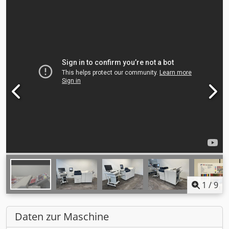
1
/
9
Daten zur Maschine