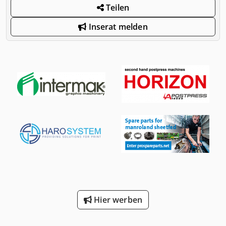
Teilen
Inserat melden
Hier werben