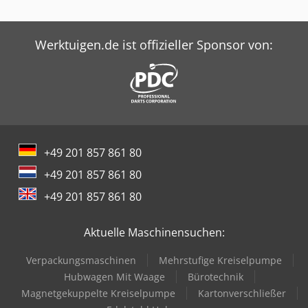
Werktuigen.de ist offizieller Sponsor von:
+49 201 857 861 80
+49 201 857 861 80
+49 201 857 861 80
Aktuelle Maschinensuchen:
Verpackungsmaschinen
Mehrstufige Kreiselpumpe
Hubwagen Mit Waage
Bürotechnik
Magnetgekuppelte Kreiselpumpe
Kartonverschließer