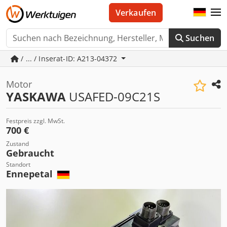
Verkaufen
Suchen
/ ... / Inserat-ID: A213-04372
Motor
YASKAWA
USAFED-09C21S
Festpreis zzgl. MwSt.
700 €
Zustand
Gebraucht
Standort
Ennepetal