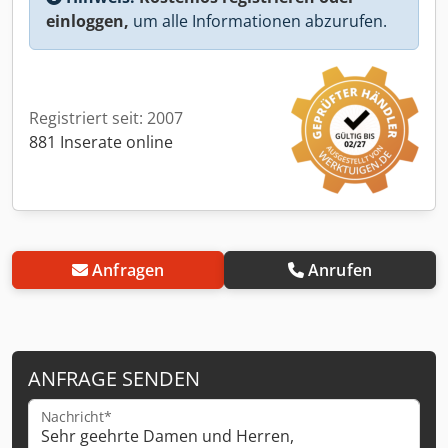
einloggen,
um alle Informationen abzurufen.
Registriert seit: 2007
881 Inserate online
Anfragen
Anrufen
ANFRAGE SENDEN
Nachricht*