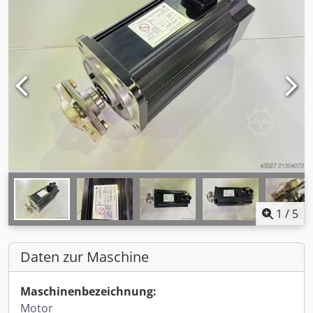
1
/
5
Daten zur Maschine
Maschinenbezeichnung:
Motor