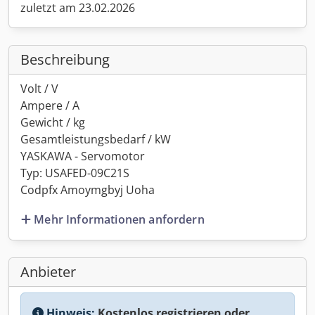
zuletzt am 23.02.2026
Beschreibung
Volt / V
Ampere / A
Gewicht / kg
Gesamtleistungsbedarf / kW
YASKAWA - Servomotor
Typ: USAFED-09C21S
Codpfx Amoymgbyj Uoha
Mehr Informationen anfordern
Anbieter
Hinweis:
Kostenlos registrieren oder