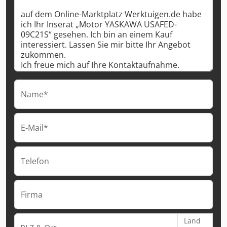
Name*
E-Mail*
Telefon
Firma
Land