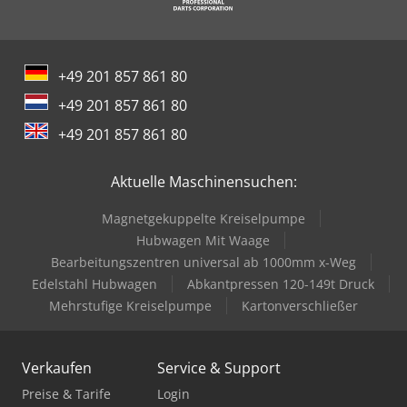
Trailer And Tools
+49 201 857 861 80
+49 201 857 861 80
+49 201 857 861 80
Aktuelle Maschinensuchen:
Magnetgekuppelte Kreiselpumpe
Hubwagen Mit Waage
Bearbeitungszentren universal ab 1000mm x-Weg
Edelstahl Hubwagen
Abkantpressen 120-149t Druck
Mehrstufige Kreiselpumpe
Kartonverschließer
Verkaufen
Service & Support
Preise & Tarife
Login