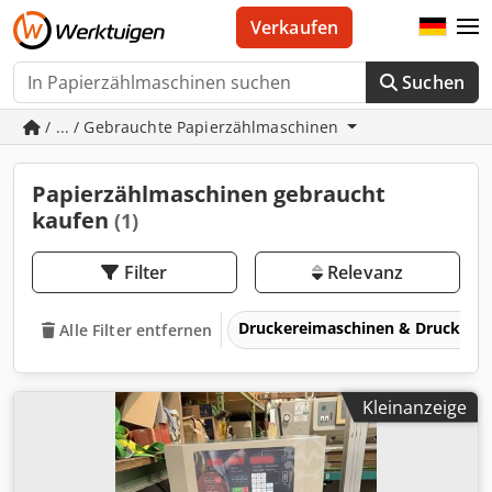
Verkaufen
Suchen
/ ... / Gebrauchte Papierzählmaschinen
Papierzählmaschinen gebraucht
kaufen
(1)
Filter
Relevanz
Druckereimaschinen & Druckma
Alle Filter entfernen
Kleinanzeige