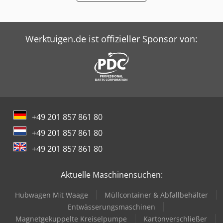
Trailer And Tools
Werktuigen.de ist offizieller Sponsor von:
+49 201 857 861 80
+49 201 857 861 80
+49 201 857 861 80
Aktuelle Maschinensuchen:
Hubwagen Mit Waage
Müllcontainer & Abfallbehälter
Entwässerungsmaschinen
Magnetgekuppelte Kreiselpumpe
Kartonverschließer