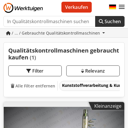
Verkaufen
Suchen
/ ... / Gebrauchte Qualitätskontrollmaschinen
Qualitätskontrollmaschinen gebraucht
kaufen
(1)
Filter
Relevanz
Kunststoffverarbeitung & Kunsts
Alle Filter entfernen
Kleinanzeige