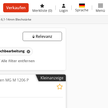
Verkaufen
Sprache
Merkliste
(0)
Login
Menü
 6,1-14mm Blechstärke
Relevanz
echbearbeitung
Alle Filter entfernen
Kleinanzeige
en MG M 1206 P