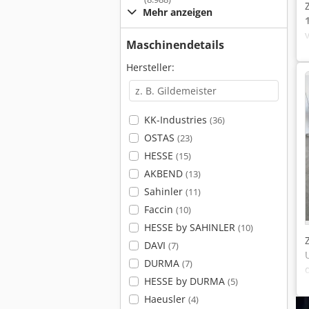
Mehr anzeigen
Maschinendetails
Hersteller:
KK-Industries
(36)
OSTAS
(23)
HESSE
(15)
AKBEND
(13)
Sahinler
(11)
Faccin
(10)
HESSE by SAHINLER
(10)
DAVI
(7)
DURMA
(7)
HESSE by DURMA
(5)
Haeusler
(4)