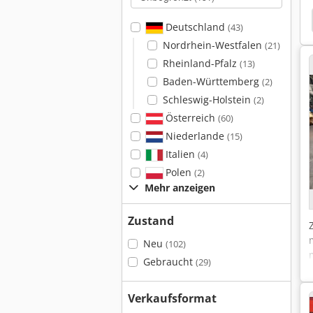
Lvd Pp 30T X 2000 Mm
Deutschland
(43)
Nordrhein-Westfalen
(21)
Rheinland-Pfalz
(13)
Baden-Württemberg
(2)
Schleswig-Holstein
(2)
Österreich
(60)
Niederlande
(15)
Italien
(4)
Polen
(2)
Mehr anzeigen
Zustand
Neu
(102)
Gebraucht
(29)
Verkaufsformat