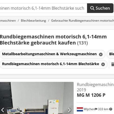
Suchen
gmaschinen
Blechbearbeitung
Gebrauchte Rundbiegemaschinen motorisch
Rundbiegemaschinen motorisch 6,1-14mm
Blechstärke gebraucht kaufen
(131)
Metallbearbeitungsmaschinen & Werkzeugmaschinen
Bl
Rundbiegemaschinen motorisch 6,1-14mm Blechstärke
en
Rundbiegemaschin
2019
MG
M 1206 P
en
Wijchen
333 km