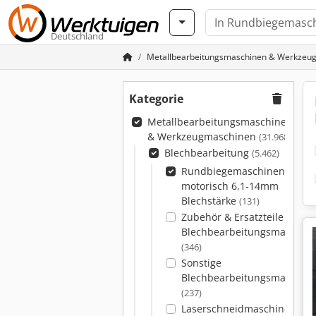
Deutschland
Metallbearbeitungsmaschinen & Werkzeu
Kategorie
Metallbearbeitungsmaschinen
& Werkzeugmaschinen
(31.968)
Blechbearbeitung
(5.462)
Rundbiegemaschinen
motorisch 6,1-14mm
Blechstärke
(131)
Zubehör & Ersatzteile für
Blechbearbeitungsmaschin
(346)
Sonstige
Blechbearbeitungsmaschin
(237)
Laserschneidmaschinen