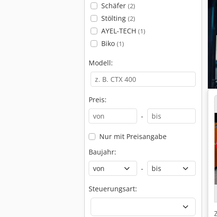
Schäfer
(2)
Stölting
(2)
AYEL-TECH
(1)
Biko
(1)
Modell:
Preis:
-
Nur mit Preisangabe
Baujahr:
-
Steuerungsart: