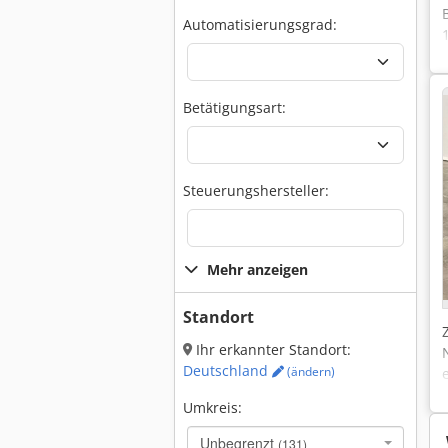
Automatisierungsgrad:
Betätigungsart:
Steuerungshersteller:
Mehr anzeigen
Standort
Ihr erkannter Standort:
Deutschland
(ändern)
Umkreis:
Unbegrenzt
(131)