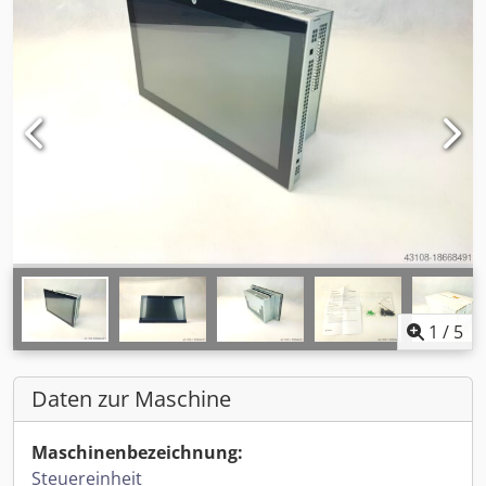
1
/
5
Daten zur Maschine
Maschinenbezeichnung:
Steuereinheit