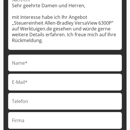
Name*
E-Mail*
Telefon
Firma