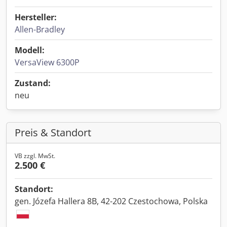
Hersteller:
Allen-Bradley
Modell:
VersaView 6300P
Zustand:
neu
Preis & Standort
VB zzgl. MwSt.
2.500 €
Standort:
gen. Józefa Hallera 8B, 42-202 Czestochowa, Polska