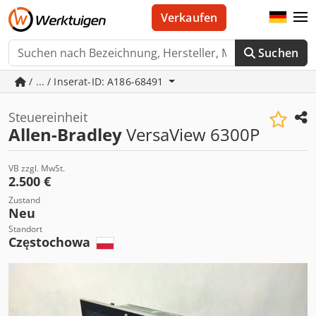
Verkaufen
Suchen
/ ... / Inserat-ID: A186-68491
Steuereinheit
Allen-Bradley
VersaView 6300P
VB zzgl. MwSt.
2.500 €
Zustand
Neu
Standort
Częstochowa