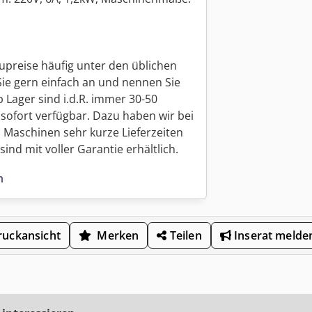
upreise häufig unter den üblichen
Sie gern einfach an und nennen Sie
 Lager sind i.d.R. immer 30-50
sofort verfügbar. Dazu haben wir bei
 Maschinen sehr kurze Lieferzeiten
ind mit voller Garantie erhältlich.
n
uckansicht
Merken
Teilen
Inserat melde