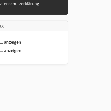
atenschutzerklärung
ax
... anzeigen
... anzeigen