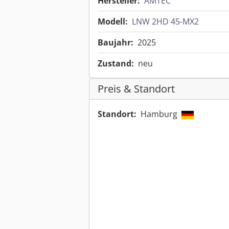
Hersteller:
AMTEC
Modell:
LNW 2HD 45-MX2
Baujahr:
2025
Zustand:
neu
Preis & Standort
Standort:
Hamburg