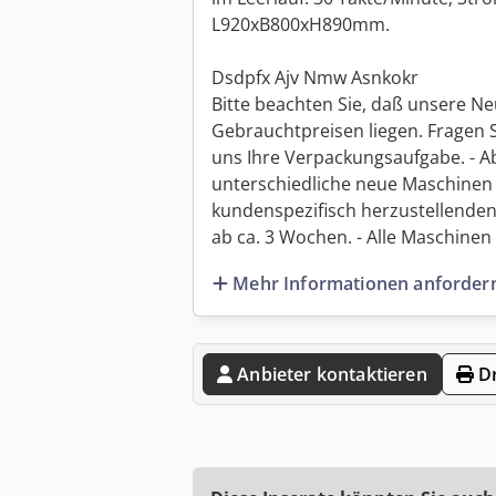
L920xB800xH890mm.
Dsdpfx Ajv Nmw Asnkokr
Bitte beachten Sie, daß unsere Ne
Gebrauchtpreisen liegen. Fragen 
uns Ihre Verpackungsaufgabe. - Ab
unterschiedliche neue Maschinen 
kundenspezifisch herzustellenden
ab ca. 3 Wochen. - Alle Maschinen s
Mehr Informationen anforder
Anbieter kontaktieren
Dr