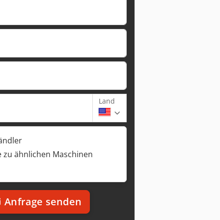
Land
ändler
 zu ähnlichen Maschinen
Anfrage senden