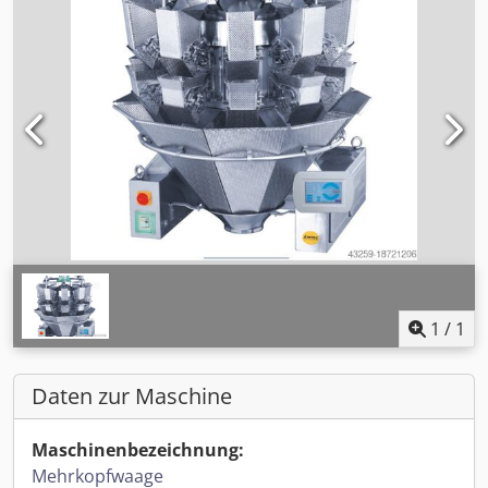
1
/
1
Daten zur Maschine
Maschinenbezeichnung:
Mehrkopfwaage