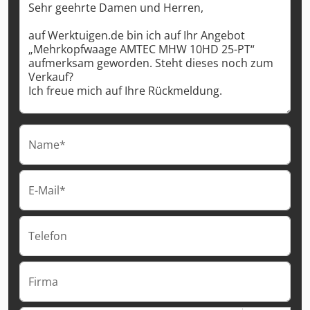
Name*
E-Mail*
Telefon
Firma