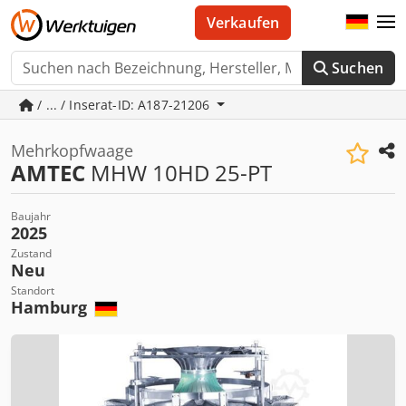
Verkaufen
Suchen
/ ... / Inserat-ID: A187-21206
Mehrkopfwaage
AMTEC
MHW 10HD 25-PT
Baujahr
2025
Zustand
Neu
Standort
Hamburg