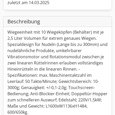
zuletzt am 14.03.2025
Beschreibung
Wiegeeinheit mit 10 Wiegeköpfen (Behälter) mit je
2,5 Liter Volumen für extrem genaues Wiegen.
Spezialdesign für Nudeln (Länge bis zu 300mm) und
nudelähnliche Produkte, umkehrbarer
Vibrationsmotor und Rotationsmodul zwischen je
zwei linearen Rüttelrinnen erlauben vollständiges
Hineinrütteln in die linearen Rinnen. -
Spezifikationen: max. Maschinentaktzahl im
Leerlauf: 50 Takte/Minute; Gewichtsbereich: 10-
3000g; Genauigkeit: +/-0,1-2,0g; Touchscreen-
Bedienung; Anti-Blockier-Einheit; Doppeltür-Hopper
zum schnelleren Auswurf; Edelstahl; 220V/1,5kW;
Maße und Gewicht: L1600xW1136xH1484,
600/650kg.