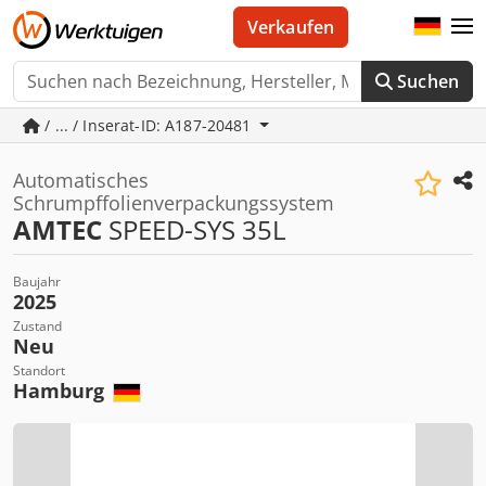
Verkaufen
Suchen
/ ... / Inserat-ID: A187-20481
Automatisches
Schrumpffolienverpackungssystem
AMTEC
SPEED-SYS 35L
Baujahr
2025
Zustand
Neu
Standort
Hamburg