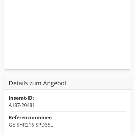
Details zum Angebot
Inserat-ID:
A187-20481
Referenznummer:
GE-SHR216-SPD35L