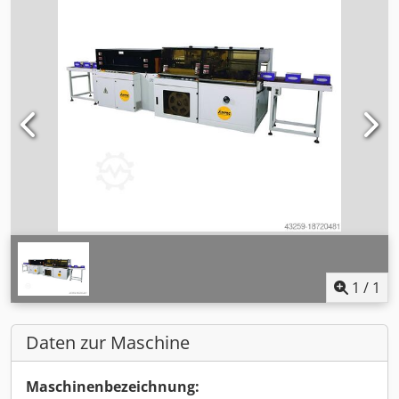
1
/
1
Daten zur Maschine
Maschinenbezeichnung: