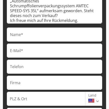
Name*
E-Mail*
Telefon
Firma
Land
PLZ & Ort