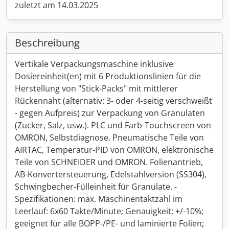
zuletzt am 14.03.2025
Beschreibung
Vertikale Verpackungsmaschine inklusive
Dosiereinheit(en) mit 6 Produktionslinien für die
Herstellung von "Stick-Packs" mit mittlerer
Rückennaht (alternativ: 3- oder 4-seitig verschweißt
- gegen Aufpreis) zur Verpackung von Granulaten
(Zucker, Salz, usw.). PLC und Farb-Touchscreen von
OMRON, Selbstdiagnose. Pneumatische Teile von
AIRTAC, Temperatur-PID von OMRON, elektronische
Teile von SCHNEIDER und OMRON. Folienantrieb,
AB-Konvertersteuerung, Edelstahlversion (SS304),
Schwingbecher-Fülleinheit für Granulate. -
Spezifikationen: max. Maschinentaktzahl im
Leerlauf: 6x60 Takte/Minute; Genauigkeit: +/-10%;
geeignet für alle BOPP-/PE- und laminierte Folien;