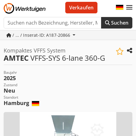
Verkaufen
Suchen
/ ... / Inserat-ID: A187-20866
Kompaktes VFFS System
AMTEC
VFFS-SYS 6-lane 360-G
Baujahr
2025
Zustand
Neu
Standort
Hamburg