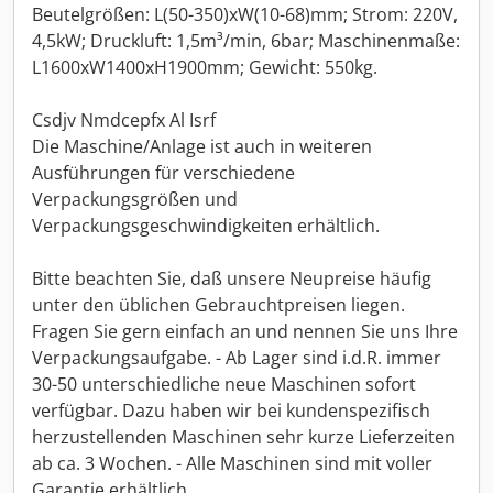
Beutelgrößen: L(50-350)xW(10-68)mm; Strom: 220V,
4,5kW; Druckluft: 1,5m³/min, 6bar; Maschinenmaße:
L1600xW1400xH1900mm; Gewicht: 550kg.
Csdjv Nmdcepfx Al Isrf
Die Maschine/Anlage ist auch in weiteren
Ausführungen für verschiedene
Verpackungsgrößen und
Verpackungsgeschwindigkeiten erhältlich.
Bitte beachten Sie, daß unsere Neupreise häufig
unter den üblichen Gebrauchtpreisen liegen.
Fragen Sie gern einfach an und nennen Sie uns Ihre
Verpackungsaufgabe. - Ab Lager sind i.d.R. immer
30-50 unterschiedliche neue Maschinen sofort
verfügbar. Dazu haben wir bei kundenspezifisch
herzustellenden Maschinen sehr kurze Lieferzeiten
ab ca. 3 Wochen. - Alle Maschinen sind mit voller
Garantie erhältlich.