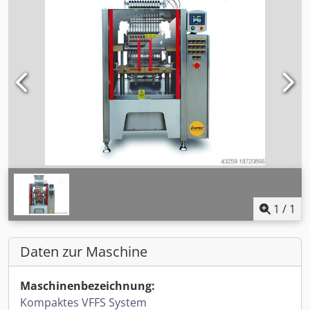
1
/
1
Daten zur Maschine
Maschinenbezeichnung:
Kompaktes VFFS System