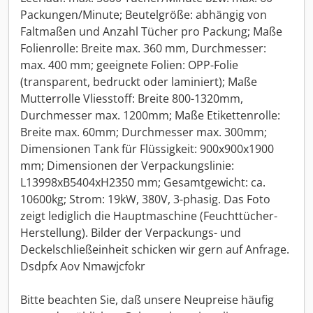
Packungen/Minute; Beutelgröße: abhängig von
Faltmaßen und Anzahl Tücher pro Packung; Maße
Folienrolle: Breite max. 360 mm, Durchmesser:
max. 400 mm; geeignete Folien: OPP-Folie
(transparent, bedruckt oder laminiert); Maße
Mutterrolle Vliesstoff: Breite 800-1320mm,
Durchmesser max. 1200mm; Maße Etikettenrolle:
Breite max. 60mm; Durchmesser max. 300mm;
Dimensionen Tank für Flüssigkeit: 900x900x1900
mm; Dimensionen der Verpackungslinie:
L13998xB5404xH2350 mm; Gesamtgewicht: ca.
10600kg; Strom: 19kW, 380V, 3-phasig. Das Foto
zeigt lediglich die Hauptmaschine (Feuchttücher-
Herstellung). Bilder der Verpackungs- und
Deckelschließeinheit schicken wir gern auf Anfrage.
Dsdpfx Aov Nmawjcfokr
Bitte beachten Sie, daß unsere Neupreise häufig