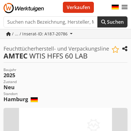
Verkaufen
Suchen
/ ... / Inserat-ID: A187-20786
Feuchttücherherstell- und Verpackungsline
AMTEC
WTIS HFFS 60 LAB
Baujahr
2025
Zustand
Neu
Standort
Hamburg