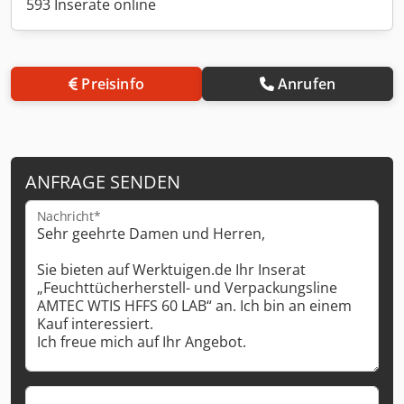
593 Inserate online
Preisinfo
Anrufen
ANFRAGE SENDEN
Nachricht*