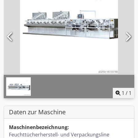
1
/
1
Daten zur Maschine
Maschinenbezeichnung:
Feuchttücherherstell- und Verpackungsline