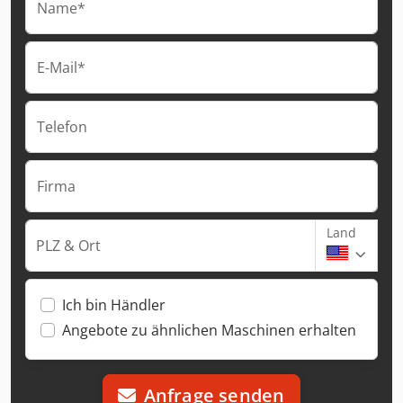
Name*
E-Mail*
Telefon
Firma
Land
PLZ & Ort
Ich bin Händler
Angebote zu ähnlichen Maschinen erhalten
Anfrage senden