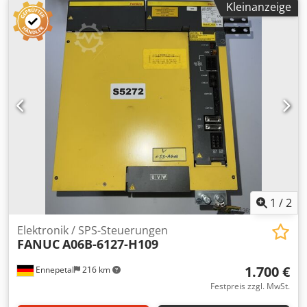
Kleinanzeige
1
/
2
Elektronik / SPS-Steuerungen
FANUC
A06B-6127-H109
1.700 €
Ennepetal
216 km
Festpreis zzgl. MwSt.