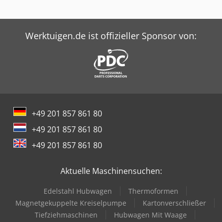
Werktuigen.de ist offizieller Sponsor von:
+49 201 857 861 80
+49 201 857 861 80
+49 201 857 861 80
Aktuelle Maschinensuchen:
Edelstahl Hubwagen
Thermoformen
Magnetgekuppelte Kreiselpumpe
Kartonverschließer
Tiefziehmaschinen
Hubwagen Mit Waage