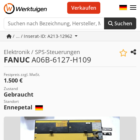
Verkaufen
Suchen
/ ... / Inserat-ID: A213-12962
Elektronik / SPS-Steuerungen
FANUC
A06B-6127-H109
Festpreis zzgl. MwSt.
1.500 €
Zustand
Gebraucht
Standort
Ennepetal