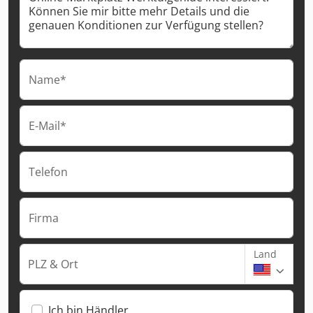
Name*
E-Mail*
Telefon
Firma
Land
PLZ & Ort
Ich bin Händler