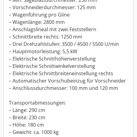
– Min. Sägeblattdurchmesser: 250 mm
– Vorschneiderdurchmesser: 125 mm
– Wagenführung pro Gline
– Wagenlänge: 2800 mm
– Anschlagslineal mit zwei Feststellern
– Schnittbreite rechts: 1250 mm
– Drei Drehzahlstufen: 3500 / 4500 / 5500 U/min
– Hauptmotorleistung: 5,5 kW
– Elektrische Schnitthöhenverstellung
– Elektrische Schnittwinkelverstellung
– Elektrische Schnittbreiteneinstellung rechts
– Automatischer Vorschubeinzug für Vorschneider
– Anschlussdurchmesser: 100 mm und 120 mm
Transportabmessungen:
– Länge: 290 cm
– Breite: 230 cm
– Höhe: 180 cm
– Gewicht: ca. 1000 kg