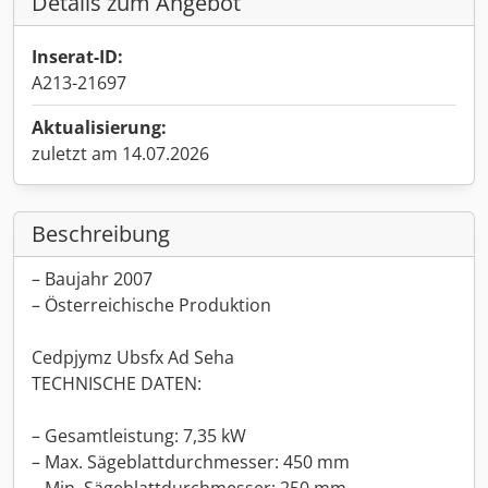
Details zum Angebot
Inserat-ID:
A213-21697
Aktualisierung:
zuletzt am 14.07.2026
Beschreibung
– Baujahr 2007
– Österreichische Produktion
Cedpjymz Ubsfx Ad Seha
TECHNISCHE DATEN:
– Gesamtleistung: 7,35 kW
– Max. Sägeblattdurchmesser: 450 mm