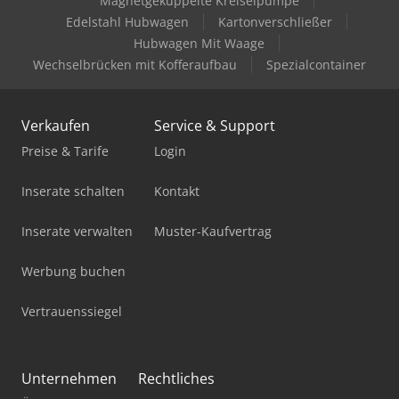
Magnetgekuppelte Kreiselpumpe
Edelstahl Hubwagen
Kartonverschließer
Hubwagen Mit Waage
Wechselbrücken mit Kofferaufbau
Spezialcontainer
Verkaufen
Service & Support
Preise & Tarife
Login
Inserate schalten
Kontakt
Inserate verwalten
Muster-Kaufvertrag
Werbung buchen
Vertrauenssiegel
Unternehmen
Rechtliches