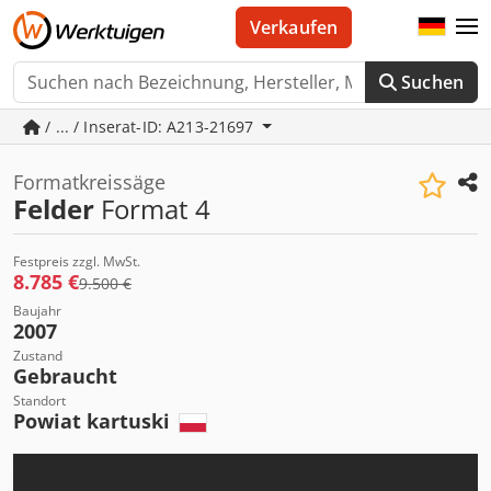
Verkaufen
Suchen
/ ... / Inserat-ID: A213-21697
Formatkreissäge
Felder
Format 4
Festpreis zzgl. MwSt.
8.785 €
9.500 €
Baujahr
2007
Zustand
Gebraucht
Standort
Powiat kartuski