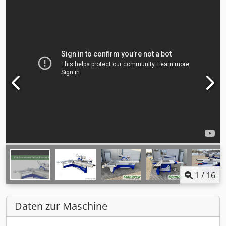
1
/
16
Daten zur Maschine