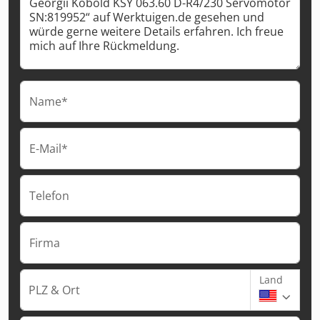
Name*
E-Mail*
Telefon
Firma
Land
PLZ & Ort