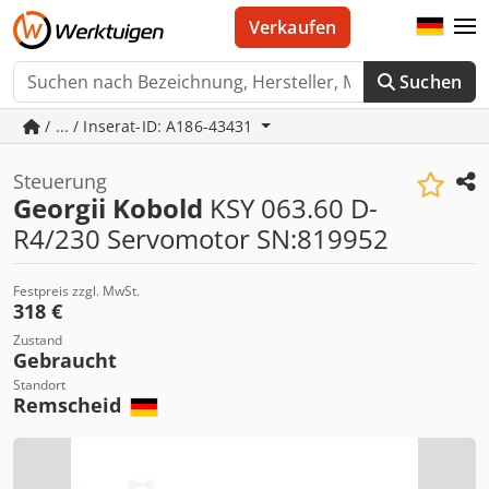
Verkaufen
Suchen
/ ... / Inserat-ID: A186-43431
Steuerung
Georgii Kobold
KSY 063.60 D-
R4/230 Servomotor SN:819952
Festpreis zzgl. MwSt.
318 €
Zustand
Gebraucht
Standort
Remscheid