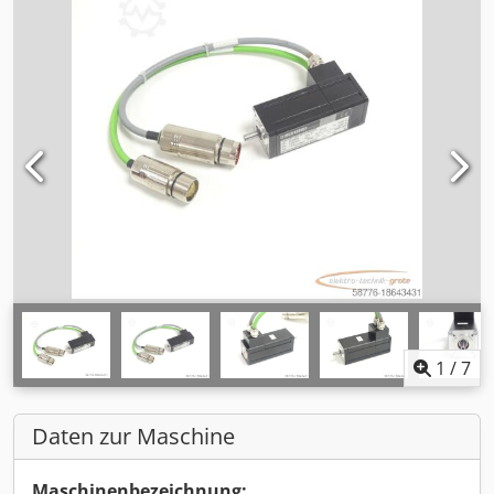
1
/
7
Daten zur Maschine
Maschinenbezeichnung: