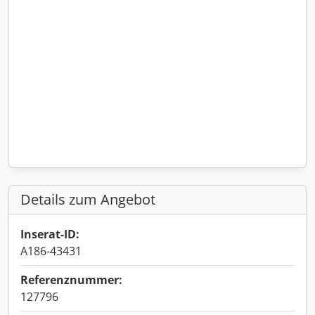
Details zum Angebot
Inserat-ID:
A186-43431
Referenznummer:
127796