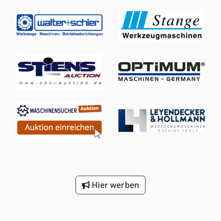
Hier werben