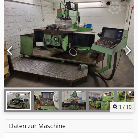
1
/
10
Daten zur Maschine