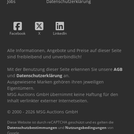
Jobs
Datenschutzerklärung
Facebook
X
LinkedIn
Alle Informationen, Angebote und Preise auf dieser Seite
sind freibleibend und unverbindlich!
Mit der Benutzung dieser Seite erkennen Sie unsere
AGB
und
Datenschutzerklärung
an.
Ausgewiesene Marken gehören ihren jeweiligen
Eigentümern.
MSG Auctions GmbH übernimmt keine Haftung für den
Inhalt verlinkter externer Internetseiten.
© 2000 - 2026 MSG Auctions GmbH
Diese Website ist durch reCAPTCHA geschützt und es gelten die
Datenschutzbestimmungen
und
Nutzungsbedingungen
von
Google.