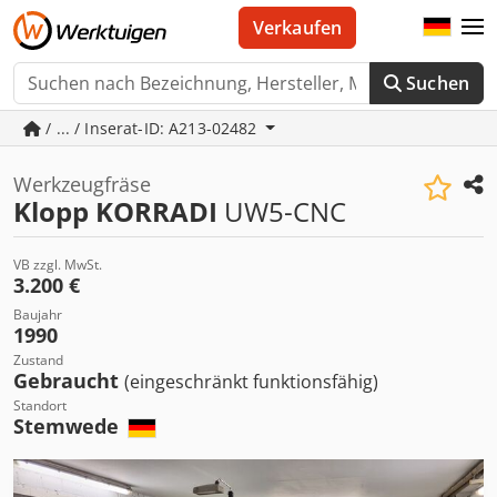
Verkaufen
Suchen
/ ... / Inserat-ID: A213-02482
Werkzeugfräse
Klopp KORRADI
UW5-CNC
VB zzgl. MwSt.
3.200 €
Baujahr
1990
Zustand
Gebraucht
(eingeschränkt funktionsfähig)
Standort
Stemwede