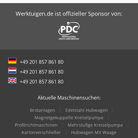
Werktuigen.de ist offizieller Sponsor von:
+49 201 857 861 80
+49 201 857 861 80
+49 201 857 861 80
Aktuelle Maschinensuchen:
Brotanlagen
Edelstahl Hubwagen
Magnetgekuppelte Kreiselpumpe
Profilrichtmaschinen
Mehrstufige Kreiselpumpe
Kartonverschließer
Hubwagen Mit Waage