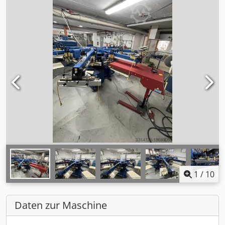
1
/
10
Daten zur Maschine