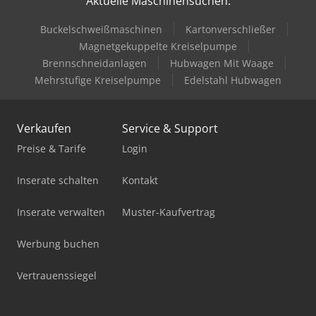
Aktuelle Maschinensuchen:
Buckelschweißmaschinen
Kartonverschließer
Magnetgekuppelte Kreiselpumpe
Brennschneidanlagen
Hubwagen Mit Waage
Mehrstufige Kreiselpumpe
Edelstahl Hubwagen
Verkaufen
Service & Support
Preise & Tarife
Login
Inserate schalten
Kontakt
Inserate verwalten
Muster-Kaufvertrag
Werbung buchen
Vertrauenssiegel