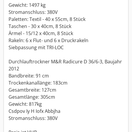
Gewicht: 1497 kg
Stromanschluss: 380V
Paletten: Textil - 40 x 55cm, 8 Stück
Taschen - 30 x 40cm, 8 Stück
Ärmel - 15/12 x 40cm, 8 Stück
Rakeln: 6 x Flut- und 6 x Druckrakeln
Siebpassung mit TRI-LOC
Durchlauftrockner M&R Radicure D 36/6-3, Baujahr
2012
Bandbreite: 91 cm
Trockenkanallänge: 183cm
Gesamtbreite: 127cm
Gesamtlänge: 305cm
Gewicht: 817kg
Csdpov Iy H Iofx Abbjha
Stromanschluss: 380V