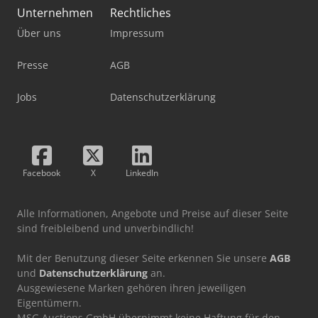
Unternehmen
Rechtliches
Über uns
Impressum
Presse
AGB
Jobs
Datenschutzerklärung
Facebook
X
LinkedIn
Alle Informationen, Angebote und Preise auf dieser Seite
sind freibleibend und unverbindlich!
Mit der Benutzung dieser Seite erkennen Sie unsere
AGB
und
Datenschutzerklärung
an.
Ausgewiesene Marken gehören ihren jeweiligen
Eigentümern.
MSG Auctions GmbH übernimmt keine Haftung für den