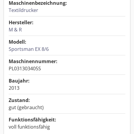
Maschinenbezeichnung:
Textildrucker
Hersteller:
M & R
Modell:
Sportsman EX 8/6
Maschinennummer:
PL031303405S
Baujahr:
2013
Zustand:
gut (gebraucht)
Funktionsfähigkeit:
voll funktionsfähig