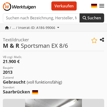
Verkaufen
Suchen
/ ... / Inserat-ID: A186-99066
Textildrucker
M & R
Sportsman EX 8/6
VB zzgl. MwSt.
21.900 €
Baujahr
2013
Zustand
Gebraucht
(voll funktionsfähig)
Standort
Saarbrücken