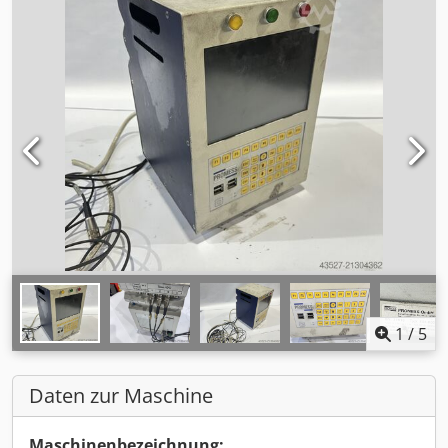
1
/
5
Daten zur Maschine
Maschinenbezeichnung: