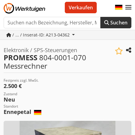
Verkaufen
Suchen
/ ... / Inserat-ID: A213-04362
Elektronik / SPS-Steuerungen
PROMESS
804-0001-070
Messrechner
Festpreis zzgl. MwSt.
2.500 €
Zustand
Neu
Standort
Ennepetal