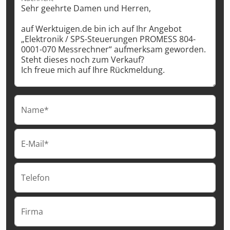
Name*
E-Mail*
Telefon
Firma